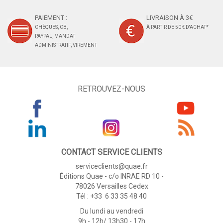
PAIEMENT :
LIVRAISON À 3€
CHÈQUES, CB,
À PARTIR DE 50 € D'ACHAT*
PAYPAL, MANDAT
ADMINISTRATIF, VIREMENT
RETROUVEZ-NOUS
CONTACT SERVICE CLIENTS
serviceclients@quae.fr
Éditions Quae - c/o INRAE RD 10 -
78026 Versailles Cedex
Tél : +33 6 33 35 48 40
Du lundi au vendredi
9h - 12h/ 13h30 - 17h