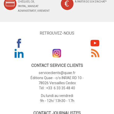
CHÈQUES, CB,
À PARTIR DE 50 € D'ACHAT*
PAYPAL, MANDAT
ADMINISTRATIF, VIREMENT
RETROUVEZ-NOUS
CONTACT SERVICE CLIENTS
serviceclients@quae.fr
Éditions Quae - c/o INRAE RD 10 -
78026 Versailles Cedex
Tél : +33 6 33 35 48 40
Du lundi au vendredi
9h - 12h/ 13h30 - 17h
CONTACT JOURNALISTES