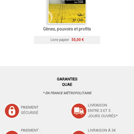
Gènes, pouvoirs et profits
Livre papier
55,00 €
GARANTIES
QUAE
* EN FRANCE MÉTROPOLITAINE
LIVRAISON
PAIEMENT
ENTRE 3 ET 5
SÉCURISÉ
JOURS OUVRÉS*
PAIEMENT :
LIVRAISON À 3€