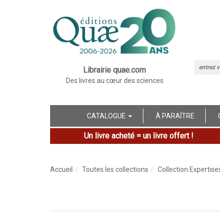
Librairie quae.com
Des livres au cœur des sciences
CATALOGUE
À PARAÎTRE
Un livre acheté = un livre offert !
Accueil
Toutes les collections
Collection Expertise