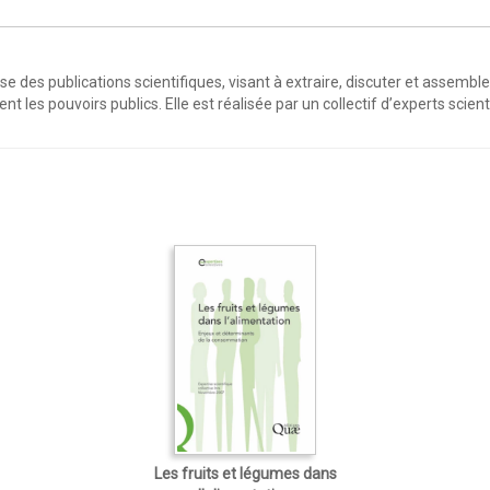
yse des publications scientifiques, visant à extraire, discuter et assemb
es pouvoirs publics. Elle est réalisée par un collectif d’experts scienti
Les fruits et légumes dans