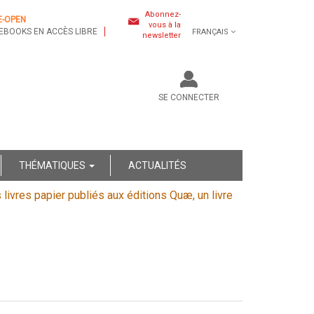
Abonnez-
E-OPEN
vous à la
EBOOKS EN ACCÈS LIBRE
FRANÇAIS
newsletter
SE CONNECTER
THÉMATIQUES
ACTUALITÉS
s livres papier publiés aux éditions Quæ, un livre