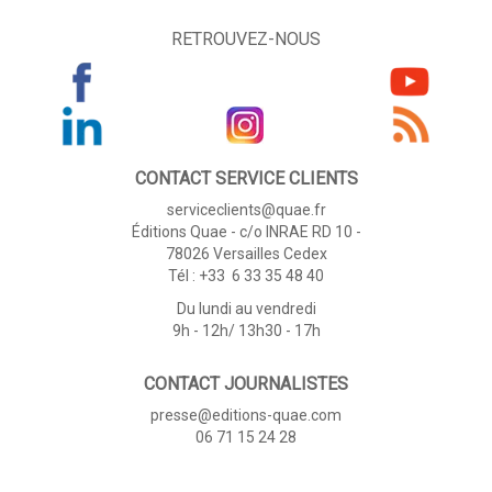
RETROUVEZ-NOUS
CONTACT SERVICE CLIENTS
serviceclients@quae.fr
Éditions Quae - c/o INRAE RD 10 -
78026 Versailles Cedex
Tél : +33 6 33 35 48 40
Du lundi au vendredi
9h - 12h/ 13h30 - 17h
CONTACT JOURNALISTES
presse@editions-quae.com
06 71 15 24 28