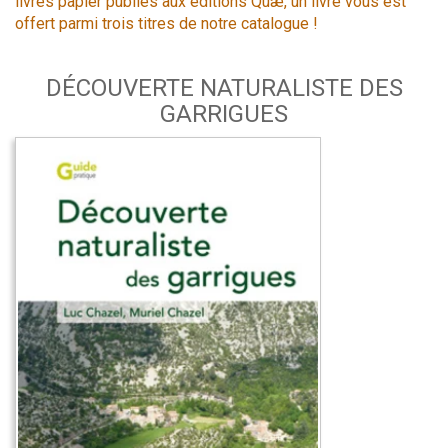
livres papier publiés aux éditions Quæ, un livre vous est
offert parmi trois titres de notre catalogue !
DÉCOUVERTE NATURALISTE DES
GARRIGUES