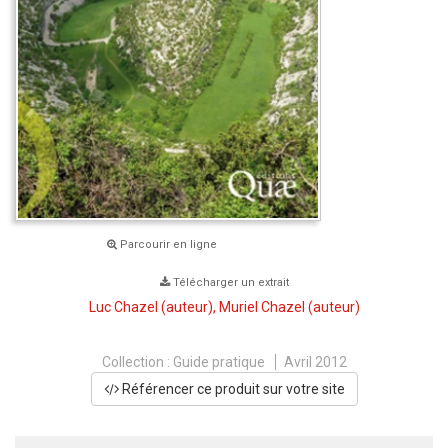
Parcourir en ligne
Télécharger un extrait
Luc Chazel
(auteur),
Muriel Chazel
(auteur)
Collection :
Guide pratique
Avril 2012
Référencer ce produit sur votre site