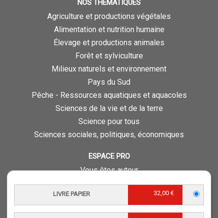
NOS THÉMATIQUES
Agriculture et productions végétales
Alimentation et nutrition humaine
Élevage et productions animales
Forêt et sylviculture
Milieux naturels et environnement
Pays du Sud
Pêche - Ressources aquatiques et aquacoles
Sciences de la vie et de la terre
Science pour tous
Sciences sociales, politiques, économiques
ESPACE PRO
Vous êtes auteur
Vous êtes journaliste
32,00 €
LIVRE PAPIER
Vous êtes libraire
Vous êtes bibliothécaire