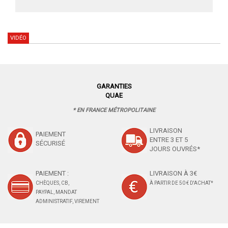
VIDÉO
GARANTIES
QUAE
* EN FRANCE MÉTROPOLITAINE
LIVRAISON
PAIEMENT
ENTRE 3 ET 5
SÉCURISÉ
JOURS OUVRÉS*
PAIEMENT :
LIVRAISON À 3€
CHÈQUES, CB,
À PARTIR DE 50 € D'ACHAT*
PAYPAL, MANDAT
ADMINISTRATIF, VIREMENT