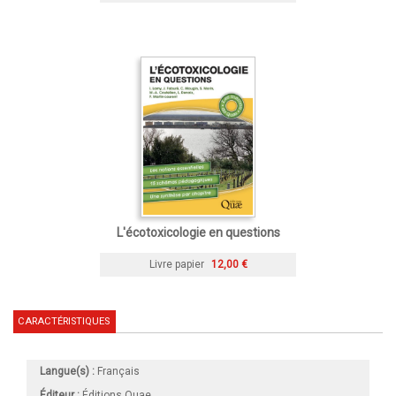
L'écotoxicologie en questions
Livre papier
12,00 €
CARACTÉRISTIQUES
Langue(s) :
Français
Éditeur :
Éditions Quae