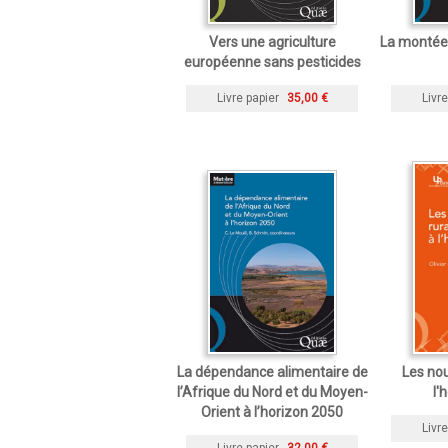
Vers une agriculture
La montée 
européenne sans pesticides
Livre papier
35,00 €
Livre
La dépendance alimentaire de
Les nou
l’Afrique du Nord et du Moyen-
l'
Orient à l’horizon 2050
Livre