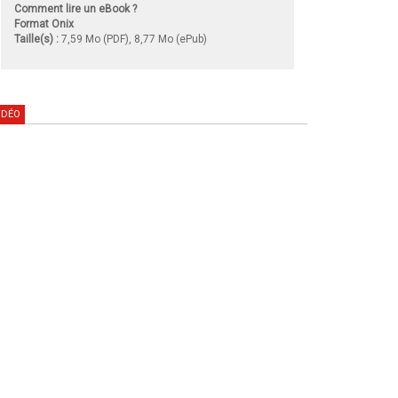
Comment lire un eBook ?
Format Onix
Taille(s) :
7,59 Mo (PDF), 8,77 Mo (ePub)
IDÉO