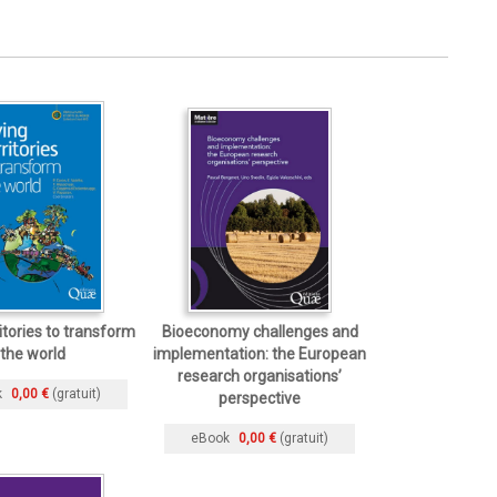
ritories to transform
Bioeconomy challenges and
the world
implementation: the European
research organisations’
k
0,00 €
(gratuit)
perspective
eBook
0,00 €
(gratuit)