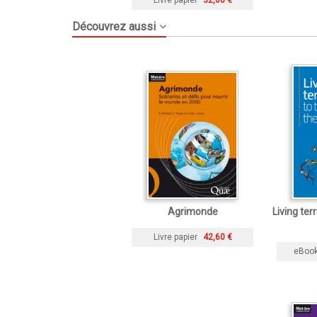
Livre papier
32,00 €
Découvrez aussi
Agrimonde
Living ter
Livre papier
42,60 €
eBoo