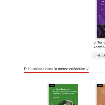
Diffusi
knowled
eBoo
Publications dans la même collection