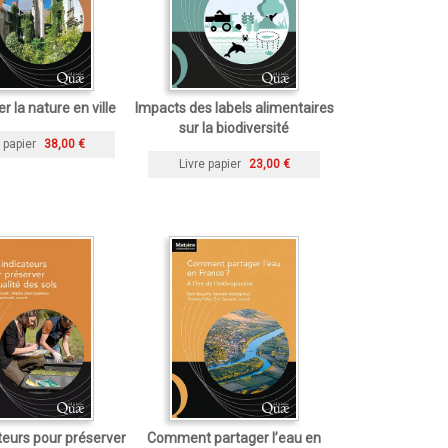
r la nature en ville
Impacts des labels alimentaires
sur la biodiversité
 papier
38,00 €
Livre papier
23,00 €
teurs pour préserver
Comment partager l’eau en