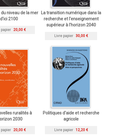
du niveau de la mer
La transition numérique dans la
d'ici 2100
recherche et l'enseignement
supérieur à l'horizon 2040
 papier
20,00 €
Livre papier
30,00 €
velles ruralités à
Politiques d'aide et recherche
horizon 2030
agricole
 papier
20,00 €
Livre papier
12,20 €