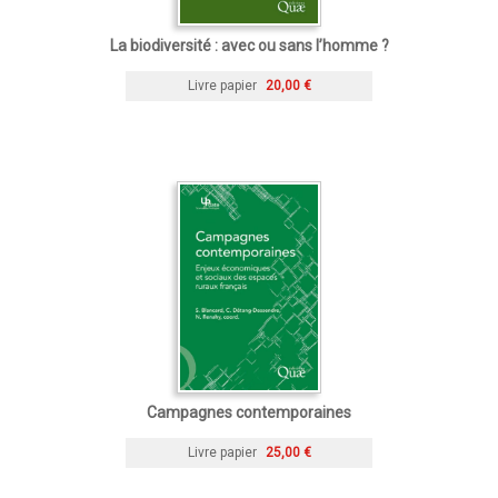
La biodiversité : avec ou sans l’homme ?
Livre papier
20,00 €
Campagnes contemporaines
Livre papier
25,00 €