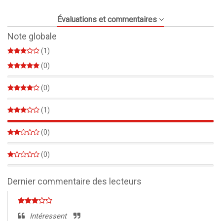
Évaluations et commentaires
Note globale
(1)
(0)
0%
(0)
0%
(1)
100%
(0)
0%
(0)
0%
Dernier commentaire des lecteurs
Intéressent