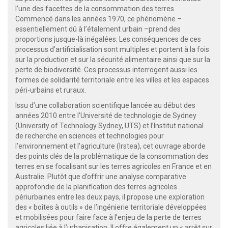
l’une des facettes de la consommation des terres.
Commencé dans les années 1970, ce phénomène –
essentiellement dû à l’étalement urbain –prend des
proportions jusque-là inégalées. Les conséquences de ces
processus d’artificialisation sont multiples et portent à la fois
sur la production et sur la sécurité alimentaire ainsi que sur la
perte de biodiversité. Ces processus interrogent aussi les
formes de solidarité territoriale entre les villes et les espaces
péri-urbains et ruraux.
Issu d’une collaboration scientifique lancée au début des
années 2010 entre l’Université de technologie de Sydney
(University of Technology Sydney, UTS) et l’Institut national
de recherche en sciences et technologies pour
l’environnement et l’agriculture (Irstea), cet ouvrage aborde
des points clés de la problématique de la consommation des
terres en se focalisant sur les terres agricoles en France et en
Australie. Plutôt que d’offrir une analyse comparative
approfondie de la planification des terres agricoles
périurbaines entre les deux pays, il propose une exploration
des « boîtes à outils » de l’ingénierie territoriale développées
et mobilisées pour faire face à l’enjeu de la perte de terres
agricoles liée à l’urbanisation. Il offre également un « arrêt sur