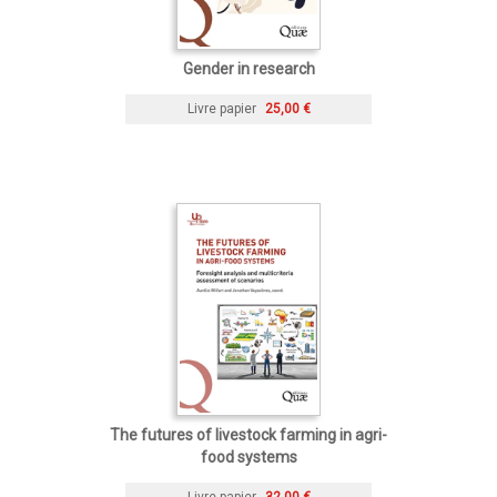
Gender in research
Livre papier
25,00 €
The futures of livestock farming in agri-
food systems