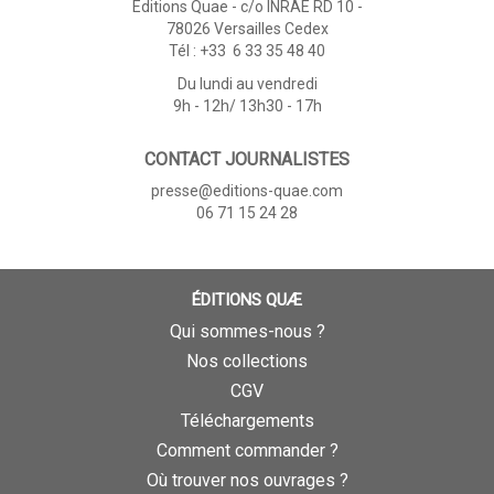
Éditions Quae - c/o INRAE RD 10 -
78026 Versailles Cedex
Tél : +33 6 33 35 48 40
Du lundi au vendredi
9h - 12h/ 13h30 - 17h
CONTACT JOURNALISTES
presse@editions-quae.com
06 71 15 24 28
ÉDITIONS QUÆ
Qui sommes-nous ?
Nos collections
CGV
Téléchargements
Comment commander ?
Où trouver nos ouvrages ?