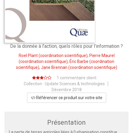
De la donnée à l’action, quels rôles pour l’information ?
Roel Plant
(coordination scientifique),
Pierre Maurel
(coordination scientifique),
Éric Barbe
(coordination
scientifique),
Jane Brennan
(coordination scientifique)
1 commentaire client
Collection :
Update Sciences & technologies
Décembre 2018
Référencer ce produit sur votre site
Présentation
La perte de terres agricoles liées à l’urbanisation constitue