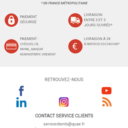
* EN FRANCE MÉTROPOLITAINE
LIVRAISON
PAIEMENT
ENTRE 3 ET 5
SÉCURISÉ
JOURS OUVRÉS*
PAIEMENT :
LIVRAISON À 3€
CHÈQUES, CB,
À PARTIR DE 50 € D'ACHAT*
PAYPAL, MANDAT
ADMINISTRATIF, VIREMENT
RETROUVEZ-NOUS
CONTACT SERVICE CLIENTS
serviceclients@quae.fr