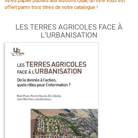
livres papier publiés aux éditions Quæ, un livre vous est
offert parmi trois titres de notre catalogue !
LES TERRES AGRICOLES FACE À
L’URBANISATION