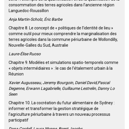
consommation des terres agricoles dans l’ancienne région
Languedoc-Roussillon
Anja Martin-Scholz, Éric Barbe
Chapitre 8. Le concept de « politiques de l’identité de lieu »
comme outil pour mieux comprendre la marginalisation des
terres agricoles dans la commune périurbaine de Wollondilly,
Nouvelle-Galles du Sud, Australie
Laure-Élise Ruoso
Chapitre 9. Modèles et simulations spatio-temporels comme
« objets intermédiaires » : le cas de l’étalement urbain à la
Réunion
Xavier Augusseau, Jeremy Bourgoin, Daniel David,Pascal
Degenne, Erwann Lagabrielle, Guillaume Lestrelin, Danny Lo
Seen
Chapitre 10. La cocréation du futur alimentaire de Sydney :
informer et transformer la gestion stratégique de
l’agriculture périurbaine à travers un nouveau processus
participatif
Dana Cordell, Laura Wynne, Brent Jacobs