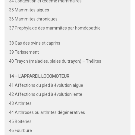
34 Congestion et œdème mammaires
35 Mammites aigües
36 Mammites chroniques
37 Prophylaxie des mammites par homéopathie
38 Cas des ovins et caprins
39 Tarissement
40 Trayon (maladies, plaies du trayon) – Thélites
14 – L’APPAREIL LOCOMOTEUR
41 Affections du pied à évolution aigüe
42 Affections du pied à évolution lente
43 Arthrites
44 Arthroses ou arthrites dégénératives
45 Boiteries
46 Fourbure