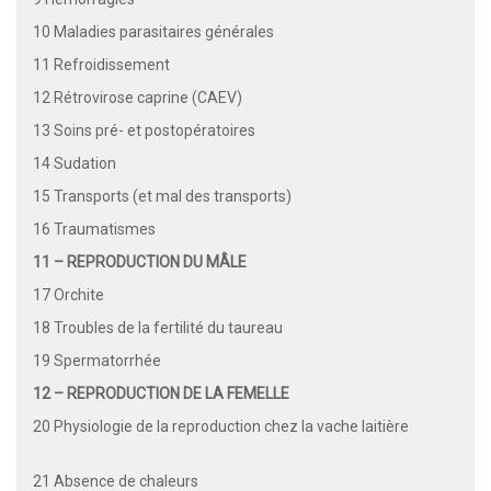
10 Maladies parasitaires générales
11 Refroidissement
12 Rétrovirose caprine (CAEV)
13 Soins pré- et postopératoires
14 Sudation
15 Transports (et mal des transports)
16 Traumatismes
11 – REPRODUCTION DU MÂLE
17 Orchite
18 Troubles de la fertilité du taureau
19 Spermatorrhée
12 – REPRODUCTION DE LA FEMELLE
20 Physiologie de la reproduction chez la vache laitière
21 Absence de chaleurs