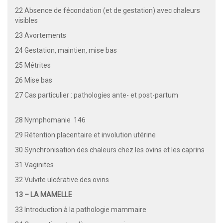
22 Absence de fécondation (et de gestation) avec chaleurs
visibles
23 Avortements
24 Gestation, maintien, mise bas
25 Métrites
26 Mise bas
27 Cas particulier : pathologies ante- et post-partum
28 Nymphomanie 146
29 Rétention placentaire et involution utérine
30 Synchronisation des chaleurs chez les ovins et les caprins
31 Vaginites
32 Vulvite ulcérative des ovins
13 – LA MAMELLE
33 Introduction à la pathologie mammaire