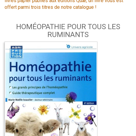
livres papier publiés aux éditions Quæ, un livre vous est
offert parmi trois titres de notre catalogue !
HOMÉOPATHIE POUR TOUS LES
RUMINANTS