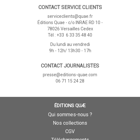
CONTACT SERVICE CLIENTS
serviceclients@quae.fr
Éditions Quae - c/o INRAE RD 10 -
78026 Versailles Cedex
Tél : +33 6 33 35 48 40
Du lundi au vendredi
9h - 12h/ 13h30 - 17h
CONTACT JOURNALISTES
presse@editions-quae.com
06 71 15 24 28
ÉDITIONS QUÆ
Qui sommes-nous ?
Nos collections
CGV
Téléchargements