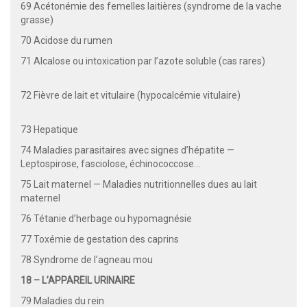
69 Acétonémie des femelles laitières (syndrome de la vache
grasse)
70 Acidose du rumen
71 Alcalose ou intoxication par l’azote soluble (cas rares)
72 Fièvre de lait et vitulaire (hypocalcémie vitulaire)
73 Hepatique
74 Maladies parasitaires avec signes d’hépatite —
Leptospirose, fasciolose, échinococcose…
75 Lait maternel — Maladies nutritionnelles dues au lait
maternel
76 Tétanie d’herbage ou hypomagnésie
77 Toxémie de gestation des caprins
78 Syndrome de l’agneau mou
18 – L’APPAREIL URINAIRE
79 Maladies du rein