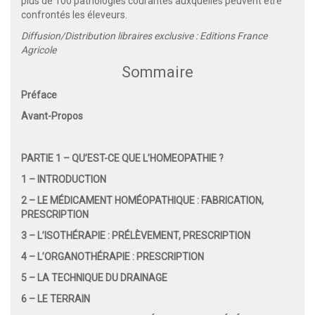
plus de 100 pathologies courantes auxquelles peuvent être
confrontés les éleveurs.
Diffusion/Distribution libraires exclusive : Editions France
Agricole
Sommaire
Préface
Avant-Propos
PARTIE 1 – QU’EST-CE QUE L’HOMEOPATHIE ?
1 – INTRODUCTION
2 – LE MÉDICAMENT HOMÉOPATHIQUE : FABRICATION,
PRESCRIPTION
3 – L’ISOTHÉRAPIE : PRÉLÈVEMENT, PRESCRIPTION
4 – L’ORGANOTHÉRAPIE : PRESCRIPTION
5 – LA TECHNIQUE DU DRAINAGE
6 – LE TERRAIN