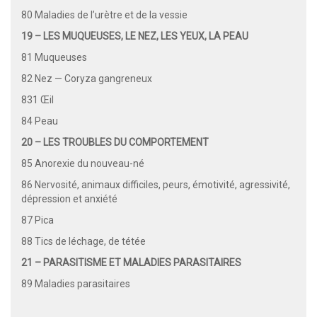
80 Maladies de l’urètre et de la vessie
19 – LES MUQUEUSES, LE NEZ, LES YEUX, LA PEAU
81 Muqueuses
82 Nez — Coryza gangreneux
831 Œil
84 Peau
20 – LES TROUBLES DU COMPORTEMENT
85 Anorexie du nouveau-né
86 Nervosité, animaux difficiles, peurs, émotivité, agressivité,
dépression et anxiété
87 Pica
88 Tics de léchage, de tétée
21 – PARASITISME ET MALADIES PARASITAIRES
89 Maladies parasitaires