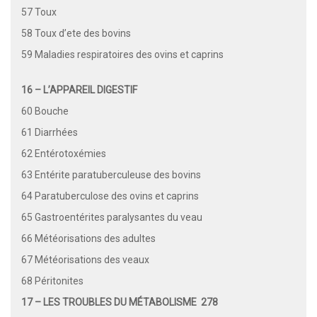
57 Toux
58 Toux d’ete des bovins
59 Maladies respiratoires des ovins et caprins
16 – L’APPAREIL DIGESTIF
60 Bouche
61 Diarrhées
62 Entérotoxémies
63 Entérite paratuberculeuse des bovins
64 Paratuberculose des ovins et caprins
65 Gastroentérites paralysantes du veau
66 Météorisations des adultes
67 Météorisations des veaux
68 Péritonites
17 – LES TROUBLES DU MÉTABOLISME 278