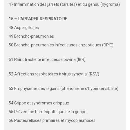
47 Inflammation des jarrets (tarsites) et du genou (hygroma)
15 – L’APPAREIL RESPIRATOIRE
48 Aspergilloses
49 Broncho-pneumonies
50 Broncho-pneumonies infectieuses enzootiques (BPIE)
51 Rhinotrachéite infectieuse bovine (IBR)
52 Affections respiratoires à virus syncytial (RSV)
53 Emphysème des regains (phénomène d’hypersensibilité)
54 Grippe et syndromes grippaux
55 Prévention homéopathique de la grippe
56 Pasteurelloses primaires et mycoplasmoses