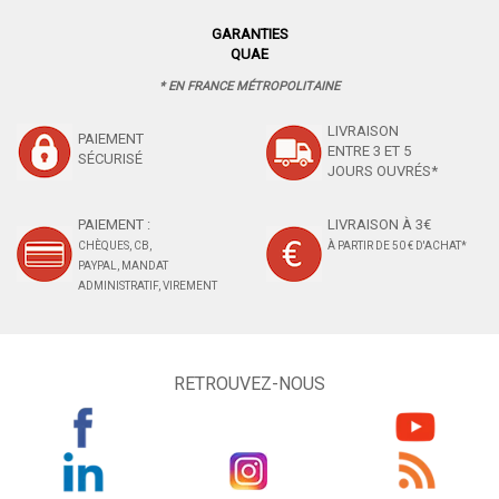
GARANTIES
QUAE
* EN FRANCE MÉTROPOLITAINE
LIVRAISON
PAIEMENT
ENTRE 3 ET 5
SÉCURISÉ
JOURS OUVRÉS*
PAIEMENT :
LIVRAISON À 3€
CHÈQUES, CB,
À PARTIR DE 50 € D'ACHAT*
PAYPAL, MANDAT
ADMINISTRATIF, VIREMENT
RETROUVEZ-NOUS