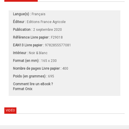
Langue(s) :
Français
Éditeur :
Editions France Agricole
Publication :
2 septembre 2020
Référence Livre papier :
F29018
EAN13 Livre papier :
9782855577081
Intérieur :
Noir & blanc
Format (en mm)
:
165 x 230
Nombre de pages
Livre papier
:
400
Poids (en grammes) :
695
Comment lire un eBook ?
Format Onix
VIDÉO