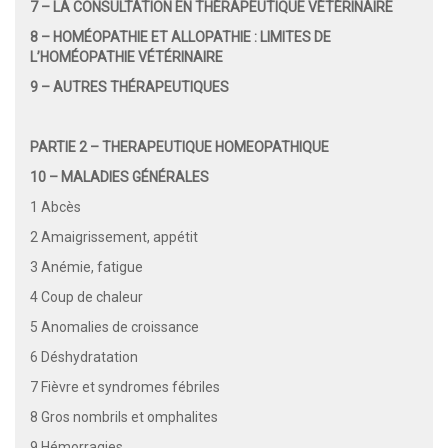
7 – LA CONSULTATION EN THÉRAPEUTIQUE VÉTÉRINAIRE
8 – HOMÉOPATHIE ET ALLOPATHIE : LIMITES DE
L’HOMÉOPATHIE VÉTÉRINAIRE
9 – AUTRES THÉRAPEUTIQUES
PARTIE 2 – THERAPEUTIQUE HOMEOPATHIQUE
10 – MALADIES GÉNÉRALES
1 Abcès
2 Amaigrissement, appétit
3 Anémie, fatigue
4 Coup de chaleur
5 Anomalies de croissance
6 Déshydratation
7 Fièvre et syndromes fébriles
8 Gros nombrils et omphalites
9 Hémorragies