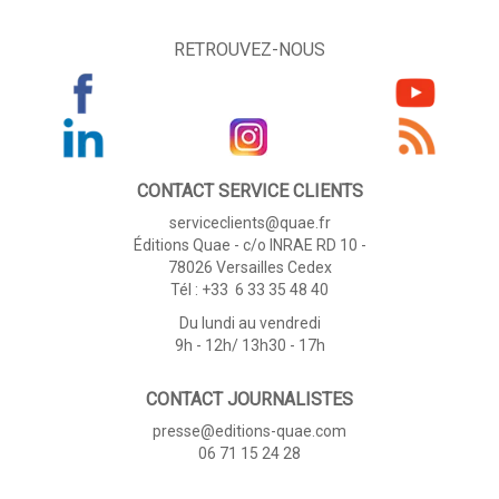
RETROUVEZ-NOUS
CONTACT SERVICE CLIENTS
serviceclients@quae.fr
Éditions Quae - c/o INRAE RD 10 -
78026 Versailles Cedex
Tél : +33 6 33 35 48 40
Du lundi au vendredi
9h - 12h/ 13h30 - 17h
CONTACT JOURNALISTES
presse@editions-quae.com
06 71 15 24 28