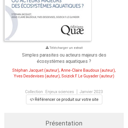
Télécharger un extrait
Simples parasites ou acteurs majeurs des
écosystèmes aquatiques ?
Stéphan Jacquet
(auteur),
Anne-Claire Baudoux
(auteur),
Yves Desdevises
(auteur),
Soizick F. Le Guyader
(auteur)
Collection :
Enjeux sciences
Janvier 2023
Référencer ce produit sur votre site
Présentation