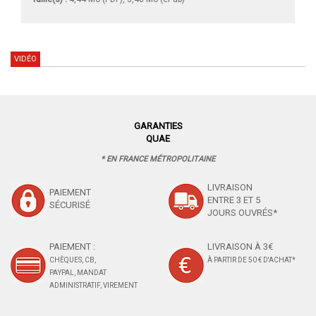
VIDÉO
GARANTIES
QUAE
* EN FRANCE MÉTROPOLITAINE
LIVRAISON
PAIEMENT
ENTRE 3 ET 5
SÉCURISÉ
JOURS OUVRÉS*
PAIEMENT :
LIVRAISON À 3€
CHÈQUES, CB,
À PARTIR DE 50 € D'ACHAT*
PAYPAL, MANDAT
ADMINISTRATIF, VIREMENT