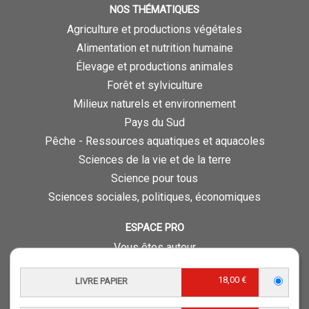
NOS THÉMATIQUES
Agriculture et productions végétales
Alimentation et nutrition humaine
Élevage et productions animales
Forêt et sylviculture
Milieux naturels et environnement
Pays du Sud
Pêche - Ressources aquatiques et aquacoles
Sciences de la vie et de la terre
Science pour tous
Sciences sociales, politiques, économiques
ESPACE PRO
Vous êtes auteur
Vous êtes journaliste
18,00 €
LIVRE PAPIER
Vous êtes libraire
Vous êtes bibliothécaire