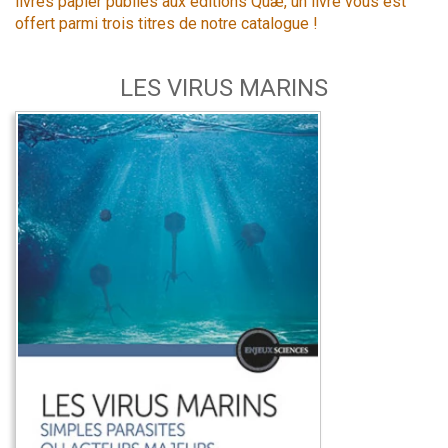
livres papier publiés aux éditions Quæ, un livre vous est
offert parmi trois titres de notre catalogue !
LES VIRUS MARINS