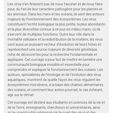
Les virus n’en finissent pas de nous fasciner et de nous faire
peur, du fait de leur caractère pathogène pour les plantes et
les animaux. Dans les mers et les océans, ils sont des acteurs
majeurs du fonctionnement des écosystèmes. Les virus
constituent l’entité biologique la plus petite, la plus abondante
et la plus diversifiée connue à ce jour en milieu marin, où ils
exercent de multiples fonctions. Outre leur rôle dans la
mortalité cellulaire et la redistribution de la matière, les virus
sont aussi un puissant vecteur d’évolution de leurs hôtes et
représentent une source majeure de diversité génétique,
riche de découvertes pour la recherche fondamentale et
appliquée. Cet ouvrage a pour but de mettre en lumière une
communauté biologique invisible et essentielle pour
comprendre et expliquer le fonctionnement des océans. Les
auteurs, spécialistes de l’écologie et de l’évolution des virus
aquatiques, montrent de quelle façon les virus régulent les
écosystèmes microbiens, à la base des chaînes alimentaires
des océans, et comment leur action pourrait, le cas échéant,
agir sur le climat.
Cet ouvrage est destiné aux étudiants en sciences de la vie et
de la Terre, enseignants, chercheurs et universitaires, ainsi
qu’au grand public intéressé par le sujet des virus et des