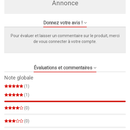
Annonce
Donnez votre avis !
Pour évaluer et laisser un commentaire sur le produit, merci
de vous connecter à votre compte.
Évaluations et commentaires
Note globale
(1)
(1)
100%
(0)
0%
(0)
0%