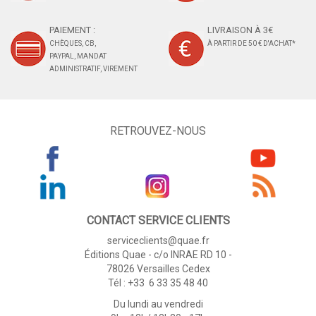
PAIEMENT :
LIVRAISON À 3€
CHÈQUES, CB,
À PARTIR DE 50 € D'ACHAT*
PAYPAL, MANDAT
ADMINISTRATIF, VIREMENT
RETROUVEZ-NOUS
CONTACT SERVICE CLIENTS
serviceclients@quae.fr
Éditions Quae - c/o INRAE RD 10 -
78026 Versailles Cedex
Tél : +33 6 33 35 48 40
Du lundi au vendredi