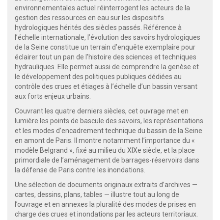
environnementales actuel réinterrogent les acteurs de la
gestion des ressources en eau sur les dispositifs
hydrologiques hérités des siècles passés. Référence à
l’échelle internationale, l’évolution des savoirs hydrologiques
de la Seine constitue un terrain d’enquête exemplaire pour
éclairer tout un pan de l’histoire des sciences et techniques
hydrauliques. Elle permet aussi de comprendre la genèse et
le développement des politiques publiques dédiées au
contrôle des crues et étiages à l’échelle d’un bassin versant
aux forts enjeux urbains.
Couvrant les quatre derniers siècles, cet ouvrage met en
lumière les points de bascule des savoirs, les représentations
et les modes d’encadrement technique du bassin de la Seine
en amont de Paris. Il montre notamment l’importance du «
modèle Belgrand », fixé au milieu du XIXe siècle, et la place
primordiale de l’aménagement de barrages-réservoirs dans
la défense de Paris contre les inondations.
Une sélection de documents originaux extraits d’archives —
cartes, dessins, plans, tables — illustre tout au long de
l’ouvrage et en annexes la pluralité des modes de prises en
charge des crues et inondations par les acteurs territoriaux.