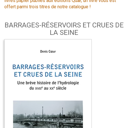
livres papier publiés aux éditions Quæ, un livre vous est
offert parmi trois titres de notre catalogue !
BARRAGES-RÉSERVOIRS ET CRUES DE
LA SEINE