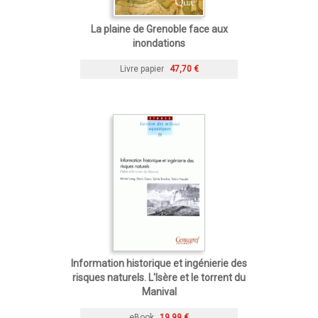
La plaine de Grenoble face aux
inondations
Livre papier
47,70 €
Information historique et ingénierie des
risques naturels. L'Isère et le torrent du
Manival
eBook
19,99 €