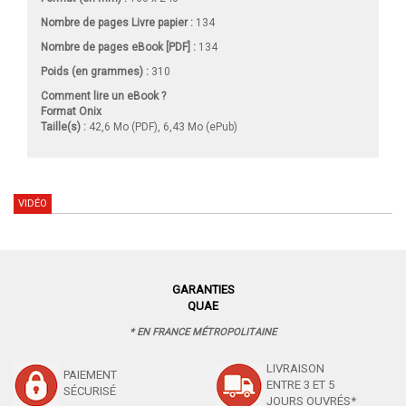
Nombre de pages
Livre papier
:
134
Nombre de pages
eBook [PDF]
:
134
Poids (en grammes) :
310
Comment lire un eBook ?
Format Onix
Taille(s) :
42,6 Mo (PDF), 6,43 Mo (ePub)
VIDÉO
GARANTIES
QUAE
* EN FRANCE MÉTROPOLITAINE
LIVRAISON
PAIEMENT
ENTRE 3 ET 5
SÉCURISÉ
JOURS OUVRÉS*