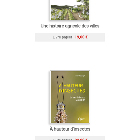
Une histoire agricole des villes
Livre papier
19,00 €
À hauteur d'insectes