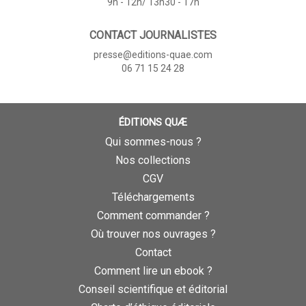
9h - 12h/ 13h30 - 17h
CONTACT JOURNALISTES
presse@editions-quae.com
06 71 15 24 28
ÉDITIONS QUÆ
Qui sommes-nous ?
Nos collections
CGV
Téléchargements
Comment commander ?
Où trouver nos ouvrages ?
Contact
Comment lire un ebook ?
Conseil scientifique et éditorial