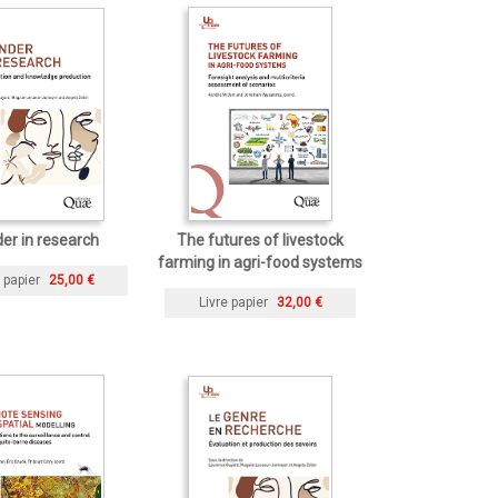
er in research
The futures of livestock
farming in agri-food systems
 papier
25,00 €
Livre papier
32,00 €