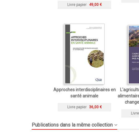
Livre papier
49,00 €
Approches interdisciplinaires en
L'agricul
santé animale
alimentair
change
Livre papier
36,00 €
Livre
Publications dans la même collection