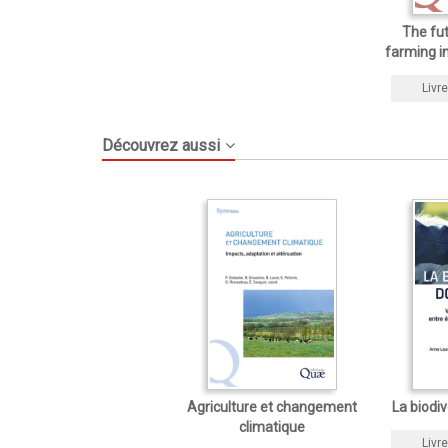
The fut
farming i
Livre
Découvrez aussi
Agriculture et changement
La biodi
climatique
Livre