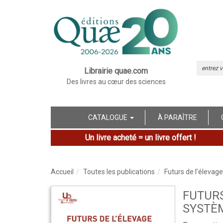
Librairie quae.com
Des livres au cœur des sciences
CATALOGUE
À PARAÎTRE
Un livre acheté = un livre offert !
Accueil
Toutes les publications
Futurs de l’élevag
FUTURS
SYSTÈM