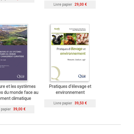
Livre papier
29,00 €
ture et les systèmes
Pratiques d'élevage et
es du monde face au
environnement
ment climatique
Livre papier
39,50 €
 papier
39,00 €