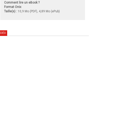
Comment lire un eBook ?
Format Onix
Taille(s) :
10,9 Mo (PDF), 4,89 Mo (ePub)
IDÉO