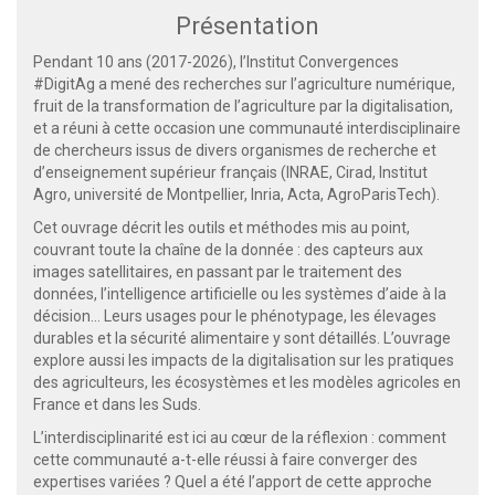
Présentation
Pendant 10 ans (2017-2026), l’Institut Convergences
#DigitAg a mené des recherches sur l’agriculture numérique,
fruit de la transformation de l’agriculture par la digitalisation,
et a réuni à cette occasion une communauté interdisciplinaire
de chercheurs issus de divers organismes de recherche et
d’enseignement supérieur français (INRAE, Cirad, Institut
Agro, université de Montpellier, Inria, Acta, AgroParisTech).
Cet ouvrage décrit les outils et méthodes mis au point,
couvrant toute la chaîne de la donnée : des capteurs aux
images satellitaires, en passant par le traitement des
données, l’intelligence artificielle ou les systèmes d’aide à la
décision… Leurs usages pour le phénotypage, les élevages
durables et la sécurité alimentaire y sont détaillés. L’ouvrage
explore aussi les impacts de la digitalisation sur les pratiques
des agriculteurs, les écosystèmes et les modèles agricoles en
France et dans les Suds.
L’interdisciplinarité est ici au cœur de la réflexion : comment
cette communauté a-t-elle réussi à faire converger des
expertises variées ? Quel a été l’apport de cette approche