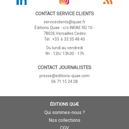
CONTACT SERVICE CLIENTS
serviceclients@quae.fr
Éditions Quae - c/o INRAE RD 10 -
78026 Versailles Cedex
Tél : +33 6 33 35 48 40
Du lundi au vendredi
9h - 12h/ 13h30 - 17h
CONTACT JOURNALISTES
presse@editions-quae.com
06 71 15 24 28
ÉDITIONS QUÆ
Qui sommes-nous ?
Nos collections
CGV