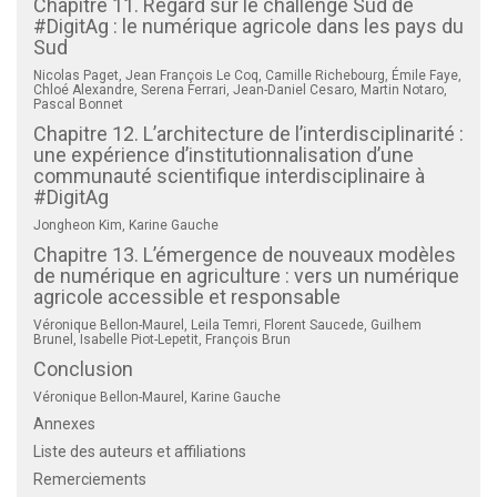
Chapitre 11. Regard sur le challenge Sud de
#DigitAg : le numérique agricole dans les pays du
Sud
Nicolas Paget, Jean François Le Coq, Camille Richebourg, Émile Faye,
Chloé Alexandre, Serena Ferrari, Jean-Daniel Cesaro, Martin Notaro,
Pascal Bonnet
Chapitre 12. L’architecture de l’interdisciplinarité :
une expérience d’institutionnalisation d’une
communauté scientifique interdisciplinaire à
#DigitAg
Jongheon Kim, Karine Gauche
Chapitre 13. L’émergence de nouveaux modèles
de numérique en agriculture : vers un numérique
agricole accessible et responsable
Véronique Bellon-Maurel, Leila Temri, Florent Saucede, Guilhem
Brunel, Isabelle Piot-Lepetit, François Brun
Conclusion
Véronique Bellon-Maurel, Karine Gauche
Annexes
Liste des auteurs et affiliations
Remerciements