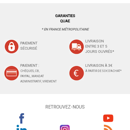
GARANTIES
QUAE
* EN FRANCE MÉTROPOLITAINE
LIVRAISON
PAIEMENT
ENTRE 3 ET 5
SÉCURISÉ
JOURS OUVRÉS*
PAIEMENT :
LIVRAISON À 3€
CHÈQUES, CB,
À PARTIR DE 50 € D'ACHAT*
PAYPAL, MANDAT
ADMINISTRATIF, VIREMENT
RETROUVEZ-NOUS