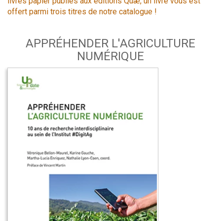
livres papier publiés aux éditions Quæ, un livre vous est
offert parmi trois titres de notre catalogue !
APPRÉHENDER L'AGRICULTURE
NUMÉRIQUE