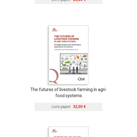
The futures of livestock farming in agri-
food systems
Livre papier
32,00 €