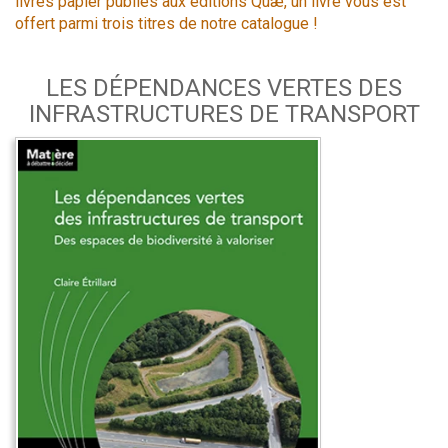
livres papier publiés aux éditions Quæ, un livre vous est
offert parmi trois titres de notre catalogue !
LES DÉPENDANCES VERTES DES
INFRASTRUCTURES DE TRANSPORT