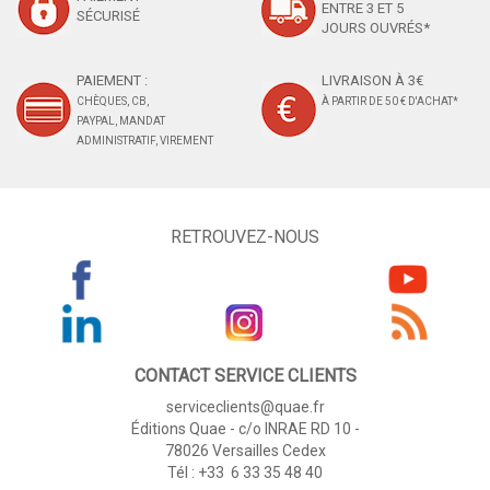
ENTRE 3 ET 5
SÉCURISÉ
JOURS OUVRÉS*
PAIEMENT :
LIVRAISON À 3€
CHÈQUES, CB,
À PARTIR DE 50 € D'ACHAT*
PAYPAL, MANDAT
ADMINISTRATIF, VIREMENT
RETROUVEZ-NOUS
CONTACT SERVICE CLIENTS
serviceclients@quae.fr
Éditions Quae - c/o INRAE RD 10 -
78026 Versailles Cedex
Tél : +33 6 33 35 48 40