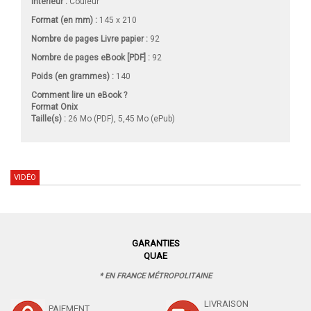
Intérieur :
Couleur
Format (en mm)
:
145 x 210
Nombre de pages
Livre papier
:
92
Nombre de pages
eBook [PDF]
:
92
Poids (en grammes) :
140
Comment lire un eBook ?
Format Onix
Taille(s) :
26 Mo (PDF), 5,45 Mo (ePub)
VIDÉO
GARANTIES
QUAE
* EN FRANCE MÉTROPOLITAINE
LIVRAISON
PAIEMENT