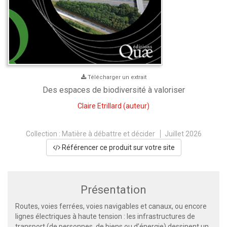
Télécharger un extrait
Des espaces de biodiversité à valoriser
Claire Etrillard
(auteur)
Collection :
Matière à débattre et décider
Juillet 2026
Référencer ce produit sur votre site
Présentation
Routes, voies ferrées, voies navigables et canaux, ou encore
lignes électriques à haute tension : les infrastructures de
transport (de personnes, de biens ou d’énergie) dessinent un