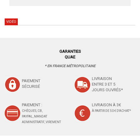
VIDÉO
GARANTIES
QUAE
* EN FRANCE MÉTROPOLITAINE
LIVRAISON
PAIEMENT
ENTRE 3 ET 5
SÉCURISÉ
JOURS OUVRÉS*
PAIEMENT :
LIVRAISON À 3€
CHÈQUES, CB,
À PARTIR DE 50 € D'ACHAT*
PAYPAL, MANDAT
ADMINISTRATIF, VIREMENT