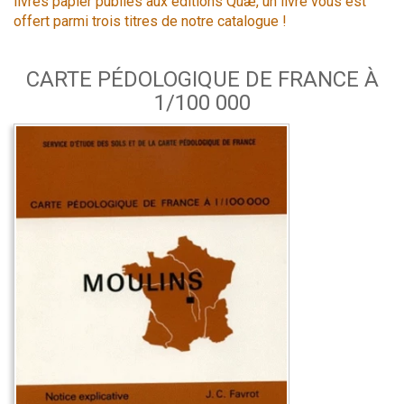
livres papier publiés aux éditions Quæ, un livre vous est
offert parmi trois titres de notre catalogue !
CARTE PÉDOLOGIQUE DE FRANCE À
1/100 000