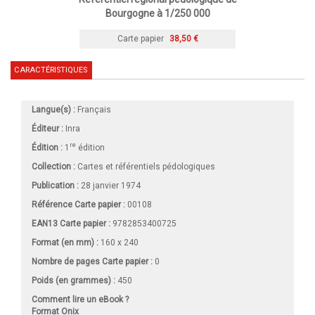
Bourgogne à 1/250 000
Carte papier
38,50 €
CARACTÉRISTIQUES
Langue(s) :
Français
Éditeur :
Inra
re
Édition :
1
édition
Collection :
Cartes et référentiels pédologiques
Publication :
28 janvier 1974
Référence Carte papier :
00108
EAN13 Carte papier :
9782853400725
Format (en mm)
:
160 x 240
Nombre de pages
Carte papier
:
0
Poids (en grammes) :
450
Comment lire un eBook ?
Format Onix