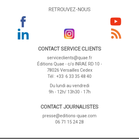
RETROUVEZ-NOUS
CONTACT SERVICE CLIENTS
serviceclients@quae.fr
Éditions Quae - c/o INRAE RD 10 -
78026 Versailles Cedex
Tél : +33 6 33 35 48 40
Du lundi au vendredi
9h - 12h/ 13h30 - 17h
CONTACT JOURNALISTES
presse@editions-quae.com
06 71 15 24 28