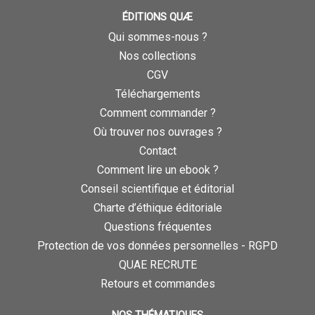
ÉDITIONS QUÆ
Qui sommes-nous ?
Nos collections
CGV
Téléchargements
Comment commander ?
Où trouver nos ouvrages ?
Contact
Comment lire un ebook ?
Conseil scientifique et éditorial
Charte d’éthique éditoriale
Questions fréquentes
Protection de vos données personnelles - RGPD
QUAE RECRUTE
Retours et commandes
NOS THÉMATIQUES