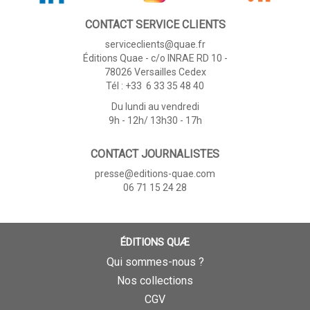
CONTACT SERVICE CLIENTS
serviceclients@quae.fr
Éditions Quae - c/o INRAE RD 10 -
78026 Versailles Cedex
Tél : +33 6 33 35 48 40
Du lundi au vendredi
9h - 12h/ 13h30 - 17h
CONTACT JOURNALISTES
presse@editions-quae.com
06 71 15 24 28
ÉDITIONS QUÆ
Qui sommes-nous ?
Nos collections
CGV