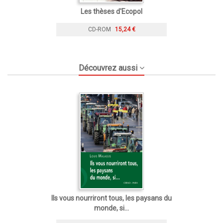
Les thèses d'Ecopol
CD-ROM
15,24 €
Découvrez aussi
Ils vous nourriront tous, les paysans du
monde, si...