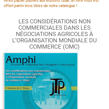
livres papier publiés aux éditions Quæ, un livre vous est
offert parmi trois titres de notre catalogue !
LES CONSIDÉRATIONS NON
COMMERCIALES DANS LES
NÉGOCIATIONS AGRICOLES À
L'ORGANISATION MONDIALE DU
COMMERCE (OMC)