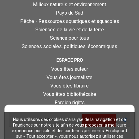
Milieux naturels et environnement
Pays du Sud
Pêche - Ressources aquatiques et aquacoles
Sciences de la vie et de la terre
Science pour tous
Sciences sociales, politiques, économiques
ESPACE PRO
Vous êtes auteur
Vous êtes journaliste
Vous êtes libraire
Vous êtes bibliothécaire
Foreign rights
Procédure d'évaluation
50,00 €
Nous utilisons des cookies d’analyse de la navigation et de
CD-ROM
NOTRE SITE
l’audience sur notre site afin de vous proposer la meilleure
expérience possible et des contenus pertinents. En cliquant
Quae © 2018
sur « Tout accepter », vous nous autorisez à utiliser ces