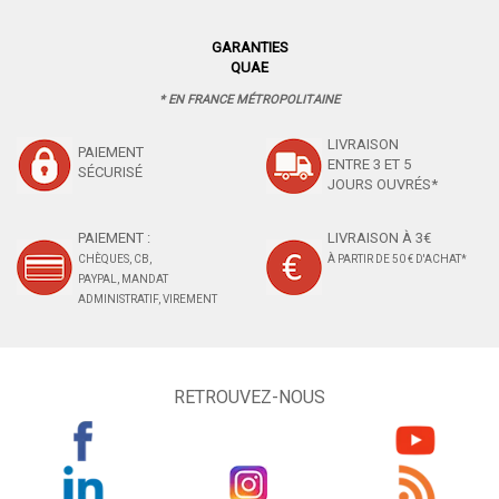
GARANTIES
QUAE
* EN FRANCE MÉTROPOLITAINE
LIVRAISON
PAIEMENT
ENTRE 3 ET 5
SÉCURISÉ
JOURS OUVRÉS*
PAIEMENT :
LIVRAISON À 3€
CHÈQUES, CB,
À PARTIR DE 50 € D'ACHAT*
PAYPAL, MANDAT
ADMINISTRATIF, VIREMENT
RETROUVEZ-NOUS