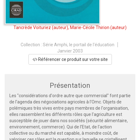
Tancrède Voituriez
(auteur),
Marie-Cécile Thirion
(auteur)
Collection :
Série Amphi, le portail de l'éducation
Janvier 2003
Référencer ce produit sur votre site
Présentation
Les "considérations d'ordre autre que commercial" font partie
de l'agenda des négociations agricoles à l'Omc. Objets de
polémiques très vives entre pays membres de l'organisation,
elles rassemblent les différents rôles que l'agriculture est
susceptible de jouer dans nos sociétés (sécurité alimentaire,
environnement, commerce). Qui de l'Etat, de l'action
collective ou du marché est capable, à moindre coût, de
valoriser ces rôles est la question sur laquelle se cristallisent