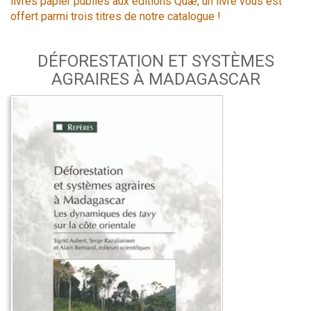
livres papier publiés aux éditions Quæ, un livre vous est
offert parmi trois titres de notre catalogue !
DÉFORESTATION ET SYSTÈMES
AGRAIRES À MADAGASCAR