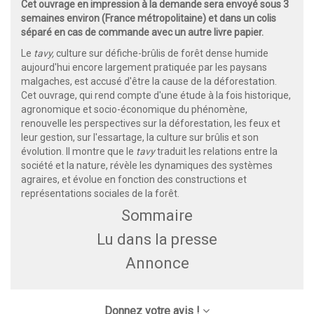
Cet ouvrage en impression à la demande sera envoyé sous 3
semaines environ (France métropolitaine) et dans un colis
séparé en cas de commande avec un autre livre papier.
Le
tavy,
culture sur défiche-brûlis de forêt dense humide
aujourd'hui encore largement pratiquée par les paysans
malgaches, est accusé d'être la cause de la déforestation.
Cet ouvrage, qui rend compte d'une étude à la fois historique,
agronomique et socio-économique du phénomène,
renouvelle les perspectives sur la déforestation, les feux et
leur gestion, sur l'essartage, la culture sur brûlis et son
évolution. Il montre que le
tavy
traduit les relations entre la
société et la nature, révèle les dynamiques des systèmes
agraires, et évolue en fonction des constructions et
représentations sociales de la forêt.
Sommaire
Lu dans la presse
Annonce
Donnez votre avis !