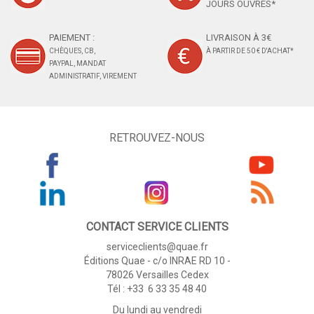
JOURS OUVRÉS*
PAIEMENT :
LIVRAISON À 3€
CHÈQUES, CB,
À PARTIR DE 50 € D'ACHAT*
PAYPAL, MANDAT
ADMINISTRATIF, VIREMENT
RETROUVEZ-NOUS
CONTACT SERVICE CLIENTS
serviceclients@quae.fr
Éditions Quae - c/o INRAE RD 10 -
78026 Versailles Cedex
Tél : +33 6 33 35 48 40
Du lundi au vendredi