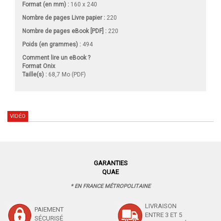
Format (en mm)
:
160 x 240
Nombre de pages
Livre papier
:
220
Nombre de pages
eBook [PDF]
:
220
Poids (en grammes) :
494
Comment lire un eBook ?
Format Onix
Taille(s) :
68,7 Mo (PDF)
VIDÉO
GARANTIES
QUAE
* EN FRANCE MÉTROPOLITAINE
LIVRAISON
PAIEMENT
ENTRE 3 ET 5
SÉCURISÉ