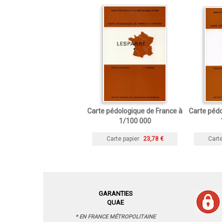
Carte pédologique de France à
Carte pédo
1/100 000
Carte papier
23,78 €
Carte
GARANTIES
QUAE
* EN FRANCE MÉTROPOLITAINE