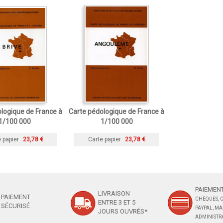
logique de France à
Carte pédologique de France à
1/100 000
1/100 000
 papier
23,78 €
Carte papier
23,78 €
PAIEMENT
LIVRAISON
PAIEMENT
CHÈQUES, C
ENTRE 3 ET 5
SÉCURISÉ
PAYPAL, M
JOURS OUVRÉS*
ADMINISTRA