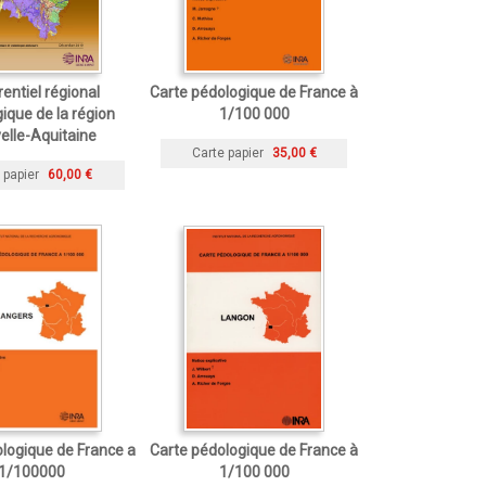
entiel régional
Carte pédologique de France à
ique de la région
1/100 000
elle-Aquitaine
Carte papier
35,00 €
 papier
60,00 €
logique de France a
Carte pédologique de France à
1/100000
1/100 000