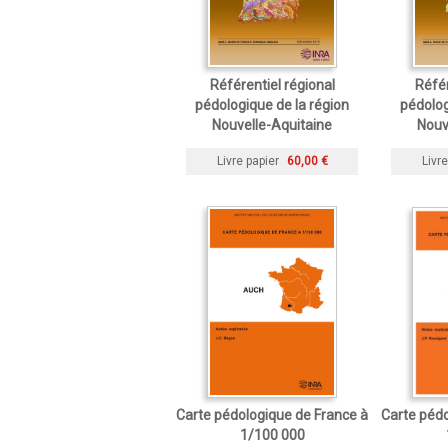
Référentiel régional
Référ
pédologique de la région
pédolog
Nouvelle-Aquitaine
Nouv
Livre papier
60,00 €
Livre
Carte pédologique de France à
Carte pédo
1/100 000