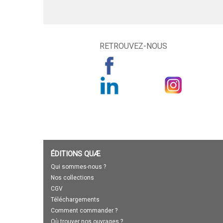
RETROUVEZ-NOUS
ÉDITIONS QUÆ
Qui sommes-nous ?
Nos collections
CGV
Téléchargements
Comment commander ?
Où trouver nos ouvrages ?