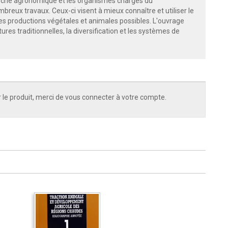
herche agronomique et les organismes chargés du
reux travaux. Ceux-ci visent à mieux connaître et utiliser le
utres productions végétales et animales possibles. L'ouvrage
ures traditionnelles, la diversification et les systèmes de
 le produit, merci de vous connecter à votre compte.