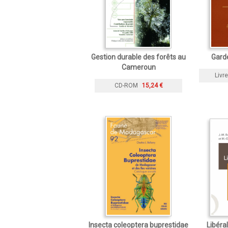
Gestion durable des forêts au
Gard
Cameroun
Livre
CD-ROM
15,24 €
Insecta coleoptera buprestidae
Libéral