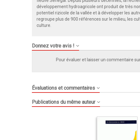
fleuve Sénégal. Depuis plusieurs décennies, la rec
développement hydroagricole ont produit de très nomb
potentiel rizicole de la vallée et à développer les a
regroupe plus de 900 références sur le milieu, les cult
culture.
Donnez votre avis !
Pour évaluer et laisser un commentaire sur
Évaluations et commentaires
Publications du même auteur