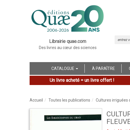
Librairie quae.com
Des livres au cœur des sciences
CATALOGUE
À PARAÎTRE
Un livre acheté = un livre offert !
Accueil
Toutes les publications
Cultures irriguées 
CULTUR
FLEUV