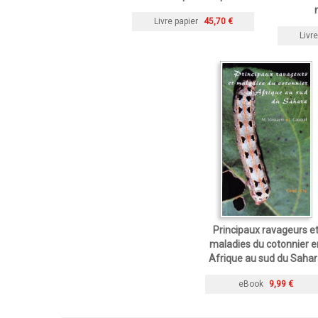
Livre papier
45,70 €
Livre
Principaux ravageurs e
maladies du cotonnier e
Afrique au sud du Saha
eBook
9,99 €