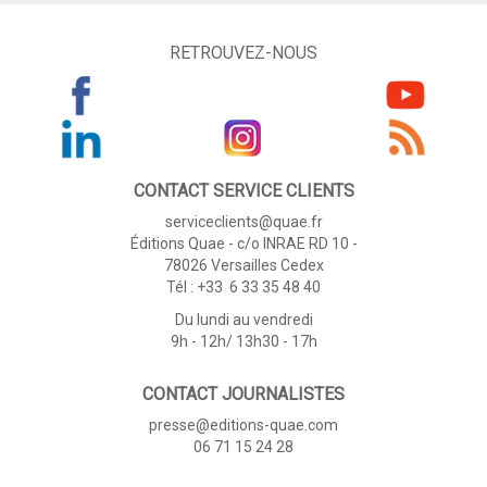
RETROUVEZ-NOUS
CONTACT SERVICE CLIENTS
serviceclients@quae.fr
Éditions Quae - c/o INRAE RD 10 -
78026 Versailles Cedex
Tél : +33 6 33 35 48 40
Du lundi au vendredi
9h - 12h/ 13h30 - 17h
CONTACT JOURNALISTES
presse@editions-quae.com
06 71 15 24 28