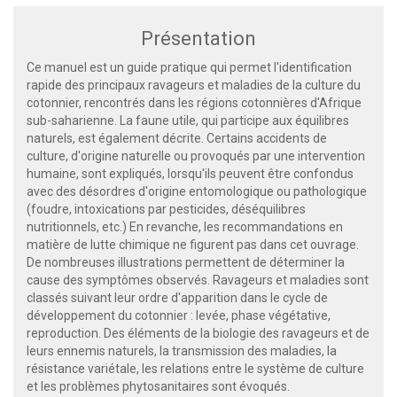
Présentation
Ce manuel est un guide pratique qui permet l'identification
rapide des principaux ravageurs et maladies de la culture du
cotonnier, rencontrés dans les régions cotonnières d'Afrique
sub-saharienne. La faune utile, qui participe aux équilibres
naturels, est également décrite. Certains accidents de
culture, d'origine naturelle ou provoqués par une intervention
humaine, sont expliqués, lorsqu'ils peuvent être confondus
avec des désordres d'origine entomologique ou pathologique
(foudre, intoxications par pesticides, déséquilibres
nutritionnels, etc.) En revanche, les recommandations en
matière de lutte chimique ne figurent pas dans cet ouvrage.
De nombreuses illustrations permettent de déterminer la
cause des symptômes observés. Ravageurs et maladies sont
classés suivant leur ordre d'apparition dans le cycle de
développement du cotonnier : levée, phase végétative,
reproduction. Des éléments de la biologie des ravageurs et de
leurs ennemis naturels, la transmission des maladies, la
résistance variétale, les relations entre le système de culture
et les problèmes phytosanitaires sont évoqués.