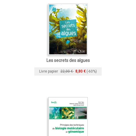
Les secrets des algues
Livre papier
22,00 €
8,80 €
(-60%)