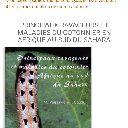
livres papier publiés aux éditions Quæ, un livre vous est
offert parmi trois titres de notre catalogue !
PRINCIPAUX RAVAGEURS ET
MALADIES DU COTONNIER EN
AFRIQUE AU SUD DU SAHARA