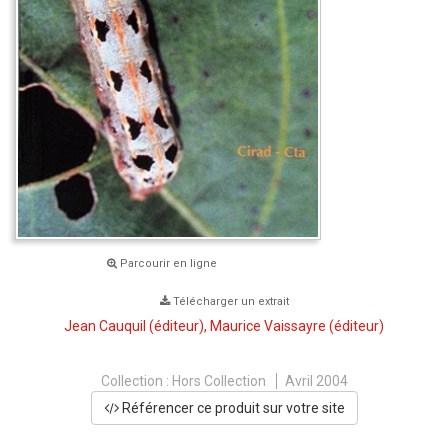
Parcourir en ligne
Télécharger un extrait
Jean Cauquil
(éditeur),
Maurice Vaissayre
(éditeur)
Collection :
Hors Collection
Avril 2004
Référencer ce produit sur votre site