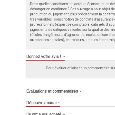
Dans quelles conditions les acteurs économiques des
échanger en confiance ? Cet ouvrage a pour objet d
production du jugement, plus précisément la construc
très variables : souscription de contrats d'assurance-
professionnels (expertise comptable, cabinets d'avo
jugements de critiques vinicoles sur la qualité des vi
(écoles d'ingénieurs, d'agronomie, écoles de commer
ou sciences sociales), chercheurs, acteurs économiq
Donnez votre avis !
Pour évaluer et laisser un commentaire sur
Évaluations et commentaires
Découvrez aussi
Ils ont aussi acheté