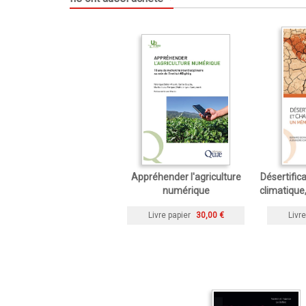
Appréhender l'agriculture
Désertific
numérique
climatiqu
Livre papier
30,00 €
Livre