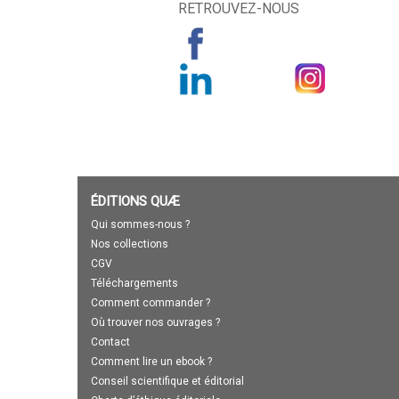
RETROUVEZ-NOUS
ÉDITIONS QUÆ
Qui sommes-nous ?
Nos collections
CGV
Téléchargements
Comment commander ?
Où trouver nos ouvrages ?
Contact
Comment lire un ebook ?
Conseil scientifique et éditorial