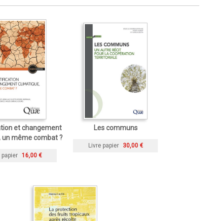
ation et changement
Les communs
e, un même combat ?
Livre papier
30,00 €
 papier
16,00 €