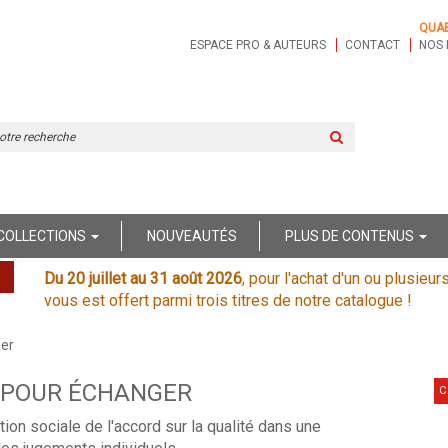
QUA
ESPACE PRO & AUTEURS
CONTACT
NOS 
Rechercher
sur
le
site
COLLECTIONS
NOUVEAUTÉS
PLUS DE CONTENUS
Du 20 juillet au 31 août 2026
, pour l'achat d'un ou plusieur
vous est offert parmi trois titres de notre catalogue !
ger
 POUR ÉCHANGER
C
tion sociale de l'accord sur la qualité dans une