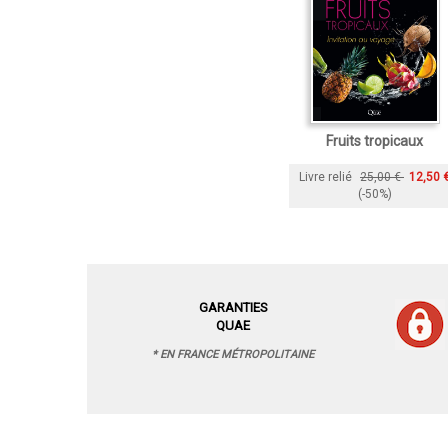
Fruits tropicaux
Livre relié
25,00 €
12,50 
(-50%)
GARANTIES
QUAE
* EN FRANCE MÉTROPOLITAINE