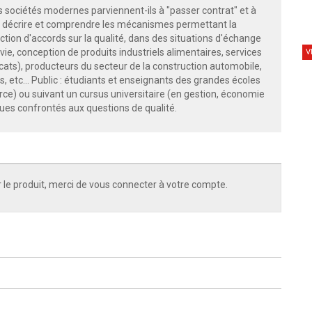
 sociétés modernes parviennent-ils à "passer contrat" et à
e décrire et comprendre les mécanismes permettant la
tion d'accords sur la qualité, dans des situations d'échange
vie, conception de produits industriels alimentaires, services
V
cats), producteurs du secteur de la construction automobile,
ns, etc... Public : étudiants et enseignants des grandes écoles
ce) ou suivant un cursus universitaire (en gestion, économie
ues confrontés aux questions de qualité.
 le produit, merci de vous connecter à votre compte.