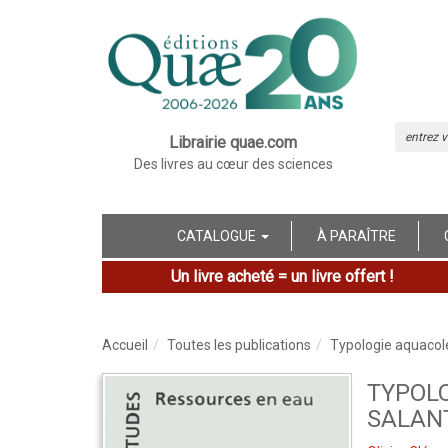
Librairie quae.com
Des livres au cœur des sciences
CATALOGUE
À PARAÎTRE
Un livre acheté = un livre offert !
Accueil
Toutes les publications
Typologie aquacole
TYPOL
SALANT