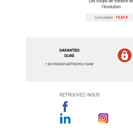
Les coups de théâtre d
l'évolution
Livre papier
19,50 €
GARANTIES
QUAE
* EN FRANCE MÉTROPOLITAINE
RETROUVEZ-NOUS