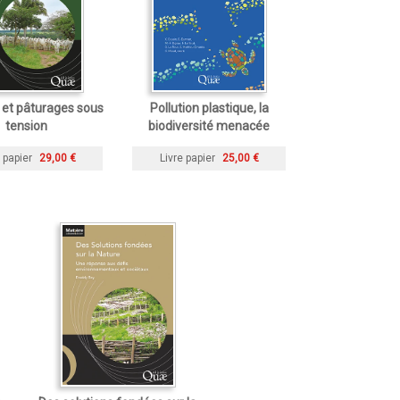
 et pâturages sous
Pollution plastique, la
tension
biodiversité menacée
 papier
29,00 €
Livre papier
25,00 €