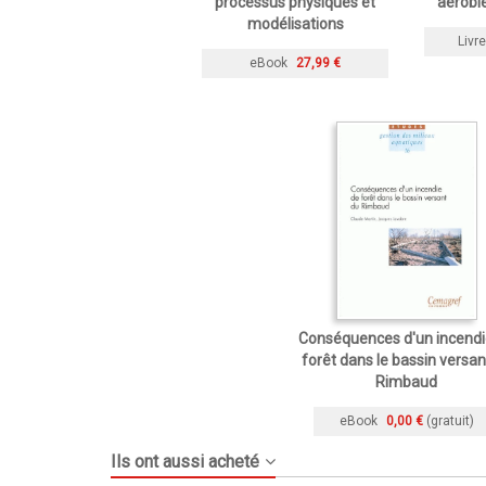
processus physiques et
aérobie
modélisations
Livre
eBook
27,99 €
Conséquences d'un incendi
forêt dans le bassin versan
Rimbaud
eBook
0,00 €
(gratuit)
Ils ont aussi acheté