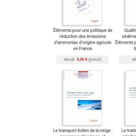
Éléments pour une politique de
Qualit
réduction des émissions
sédime
d'ammoniac d'origine agricole
Éléments p
en France
b
eBook
0,00 €
(gratuit)
e
Le transport éolien de la neige :
Le trai