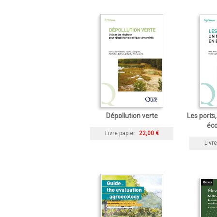
Dépollution verte
Les ports
éco
Livre papier
22,00 €
Livre