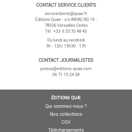
CONTACT SERVICE CLIENTS
serviceclients@quae.fr
Éditions Quae - c/o INRAE RD 10 -
78026 Versailles Cedex
Tél : +33 6 33 35 48 40
Du lundi au vendredi
9h - 12h/ 13h30 - 17h
CONTACT JOURNALISTES
presse@editions-quae.com
06 71 15 24 28
ÉDITIONS QUÆ
Qui sommes-nous ?
Nos collections
CGV
Téléchargements