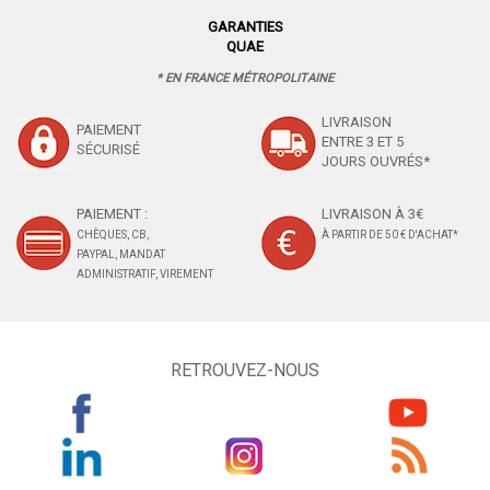
GARANTIES
QUAE
* EN FRANCE MÉTROPOLITAINE
LIVRAISON
PAIEMENT
ENTRE 3 ET 5
SÉCURISÉ
JOURS OUVRÉS*
PAIEMENT :
LIVRAISON À 3€
CHÈQUES, CB,
À PARTIR DE 50 € D'ACHAT*
PAYPAL, MANDAT
ADMINISTRATIF, VIREMENT
RETROUVEZ-NOUS