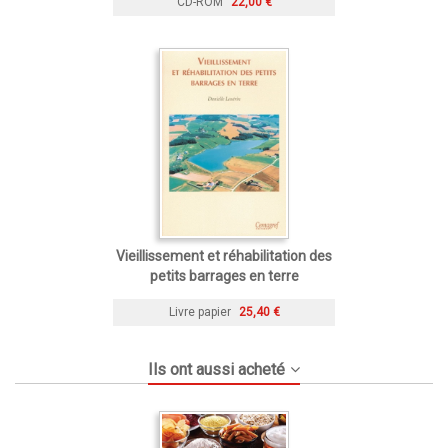
CD-ROM
22,00 €
Vieillissement et réhabilitation des
petits barrages en terre
Livre papier
25,40 €
Ils ont aussi acheté