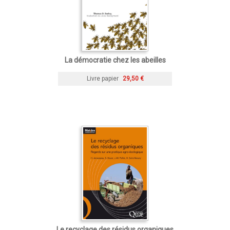
La démocratie chez les abeilles
Livre papier
29,50 €
Le recyclage des résidus organiques