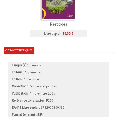
Pesticides
Livre papier
36,00 €
CARACTÉRISTIQUES
Langue(s) :
Français
Éditeur :
Arguments
re
Édition :
1
édition
Collection :
Parcours et paroles
Publication :
1 novembre 2005
Référence Livre papier :
F22011
EAN13 Livre papier :
9782909109336
Format (en mm)
:
[NR]