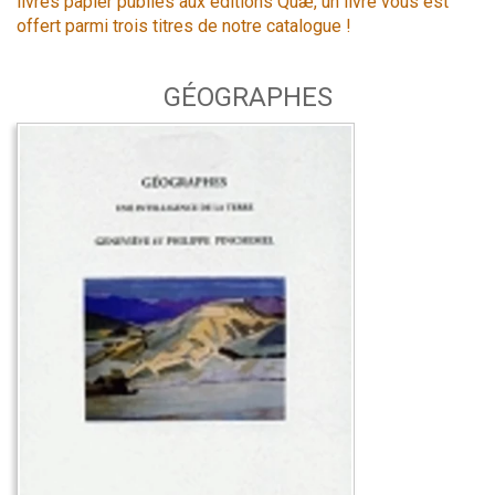
livres papier publiés aux éditions Quæ, un livre vous est
offert parmi trois titres de notre catalogue !
GÉOGRAPHES