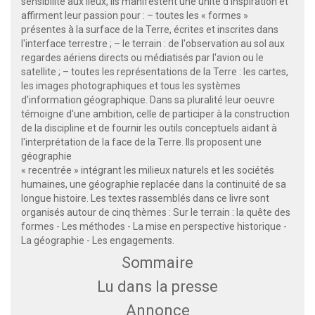
sensibilité aux lieux, ils manifestent une unité d'inspiration et
affirment leur passion pour : – toutes les « formes »
présentes à la surface de la Terre, écrites et inscrites dans
l'interface terrestre ; – le terrain : de l'observation au sol aux
regardes aériens directs ou médiatisés par l'avion ou le
satellite ; – toutes les représentations de la Terre : les cartes,
les images photographiques et tous les systèmes
d'information géographique. Dans sa pluralité leur oeuvre
témoigne d'une ambition, celle de participer à la construction
de la discipline et de fournir les outils conceptuels aidant à
l'interprétation de la face de la Terre. Ils proposent une
géographie
« recentrée » intégrant les milieux naturels et les sociétés
humaines, une géographie replacée dans la continuité de sa
longue histoire. Les textes rassemblés dans ce livre sont
organisés autour de cinq thèmes : Sur le terrain : la quête des
formes - Les méthodes - La mise en perspective historique -
La géographie - Les engagements.
Sommaire
Lu dans la presse
Annonce