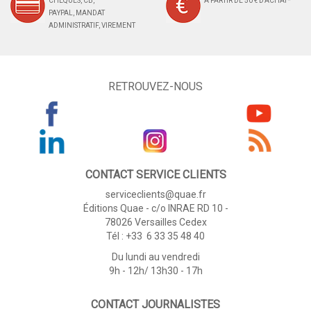
CHÈQUES, CB,
À PARTIR DE 50 € D'ACHAT*
PAYPAL, MANDAT
ADMINISTRATIF, VIREMENT
RETROUVEZ-NOUS
CONTACT SERVICE CLIENTS
serviceclients@quae.fr
Éditions Quae - c/o INRAE RD 10 -
78026 Versailles Cedex
Tél : +33 6 33 35 48 40
Du lundi au vendredi
9h - 12h/ 13h30 - 17h
CONTACT JOURNALISTES