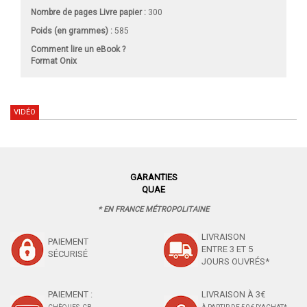
Nombre de pages
Livre papier
:
300
Poids (en grammes) :
585
Comment lire un eBook ?
Format Onix
VIDÉO
GARANTIES
QUAE
* EN FRANCE MÉTROPOLITAINE
LIVRAISON
PAIEMENT
ENTRE 3 ET 5
SÉCURISÉ
JOURS OUVRÉS*
PAIEMENT :
LIVRAISON À 3€