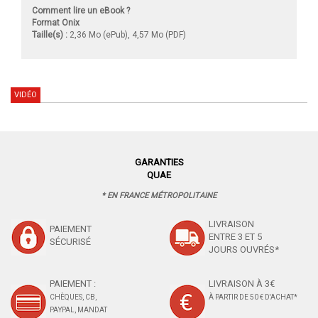
Comment lire un eBook ?
Format Onix
Taille(s) :
2,36 Mo (ePub), 4,57 Mo (PDF)
VIDÉO
GARANTIES
QUAE
* EN FRANCE MÉTROPOLITAINE
LIVRAISON
PAIEMENT
ENTRE 3 ET 5
SÉCURISÉ
JOURS OUVRÉS*
PAIEMENT :
LIVRAISON À 3€
CHÈQUES, CB,
À PARTIR DE 50 € D'ACHAT*
PAYPAL, MANDAT