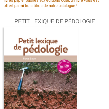
livres papier publiés aux éditions Quæ, un livre vous est
offert parmi trois titres de notre catalogue !
PETIT LEXIQUE DE PÉDOLOGIE