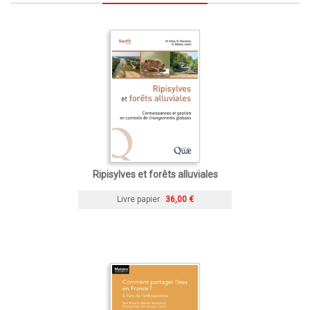
Ripisylves et forêts alluviales
Livre papier
36,00 €