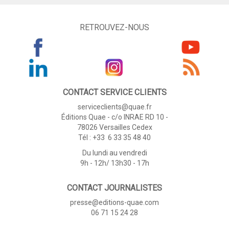
RETROUVEZ-NOUS
CONTACT SERVICE CLIENTS
serviceclients@quae.fr
Éditions Quae - c/o INRAE RD 10 -
78026 Versailles Cedex
Tél : +33 6 33 35 48 40
Du lundi au vendredi
9h - 12h/ 13h30 - 17h
CONTACT JOURNALISTES
presse@editions-quae.com
06 71 15 24 28