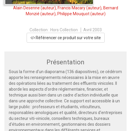
Alain Desenne
(auteur),
Francis Macary
(auteur),
Bernard
Monzié
(auteur),
Philippe Mouquot
(auteur)
Collection :
Hors Collection
Avril 2003
Référencer ce produit sur votre site
Présentation
Sous la forme d'un diaporama (136 diapositives), ce cédérom
apporte les renseignements nécessaires à la mise en œuvre
des opérations liées au traitement des effluents vinicoles. Il
aborde les aspects d'ordre réglementaire, financier, et
technique aussi bien dans un cadre d'action individuelle que
dans une approche collective. Ce support est accessible à un
large public : professeurs et étudiants, viticulteurs,
responsables œnologiques et qualité, directeurs d'entreprises
du secteur viti-vinicole, conseillers techniques, bureaux
d'études en environnement, gestionnaires des dossiers
environnementaux dans les différents services et