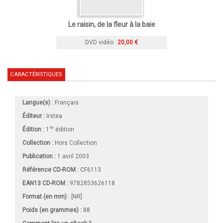
Le raisin, de la fleur à la baie
DVD vidéo
20,00 €
CARACTÉRISTIQUES
Langue(s) :
Français
Éditeur :
Irstea
re
Édition :
1
édition
Collection :
Hors Collection
Publication :
1 avril 2003
Référence CD-ROM :
CF6113
EAN13 CD-ROM :
9782853626118
Format (en mm)
:
[NR]
Poids (en grammes) :
88