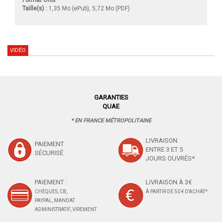
Format Onix
Taille(s) :
1,35 Mo (ePub), 5,72 Mo (PDF)
VIDÉO
GARANTIES
QUAE
* EN FRANCE MÉTROPOLITAINE
LIVRAISON
PAIEMENT
ENTRE 3 ET 5
SÉCURISÉ
JOURS OUVRÉS*
PAIEMENT :
LIVRAISON À 3€
CHÈQUES, CB,
À PARTIR DE 50 € D'ACHAT*
PAYPAL, MANDAT
ADMINISTRATIF, VIREMENT