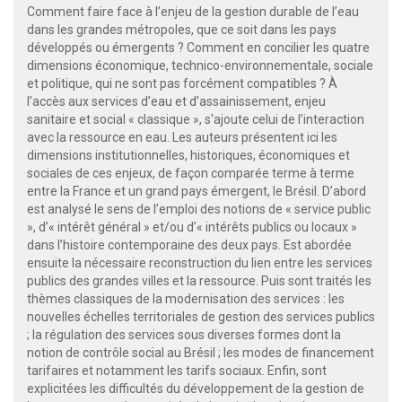
Comment faire face à l’enjeu de la gestion durable de l’eau
dans les grandes métropoles, que ce soit dans les pays
développés ou émergents ? Comment en concilier les quatre
dimensions économique, technico-environnementale, sociale
et politique, qui ne sont pas forcément compatibles ? À
l’accès aux services d’eau et d’assainissement, enjeu
sanitaire et social « classique », s'ajoute celui de l’interaction
avec la ressource en eau. Les auteurs présentent ici les
dimensions institutionnelles, historiques, économiques et
sociales de ces enjeux, de façon comparée terme à terme
entre la France et un grand pays émergent, le Brésil. D’abord
est analysé le sens de l’emploi des notions de « service public
», d’« intérêt général » et/ou d’« intérêts publics ou locaux »
dans l’histoire contemporaine des deux pays. Est abordée
ensuite la nécessaire reconstruction du lien entre les services
publics des grandes villes et la ressource. Puis sont traités les
thèmes classiques de la modernisation des services : les
nouvelles échelles territoriales de gestion des services publics
; la régulation des services sous diverses formes dont la
notion de contrôle social au Brésil ; les modes de financement
tarifaires et notamment les tarifs sociaux. Enfin, sont
explicitées les difficultés du développement de la gestion de