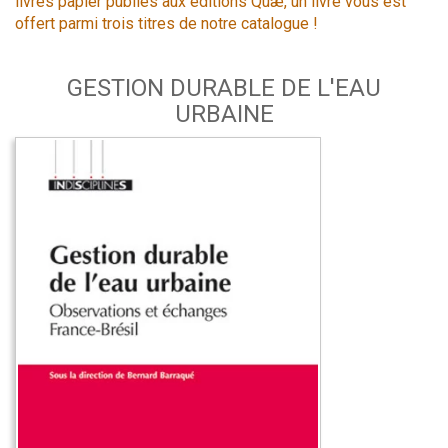
livres papier publiés aux éditions Quæ, un livre vous est
offert parmi trois titres de notre catalogue !
GESTION DURABLE DE L'EAU
URBAINE