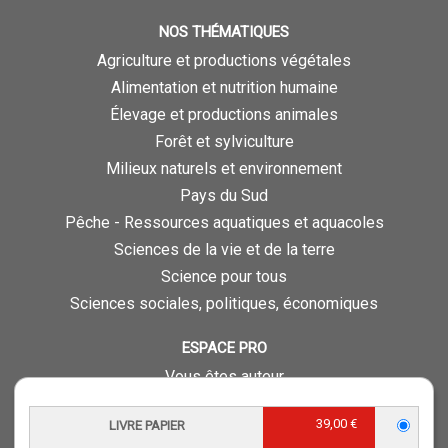
NOS THÉMATIQUES
Agriculture et productions végétales
Alimentation et nutrition humaine
Élevage et productions animales
Forêt et sylviculture
Milieux naturels et environnement
Pays du Sud
Pêche - Ressources aquatiques et aquacoles
Sciences de la vie et de la terre
Science pour tous
Sciences sociales, politiques, économiques
ESPACE PRO
Vous êtes auteur
Vous êtes journaliste
39,00 €
LIVRE PAPIER
Vous êtes libraire