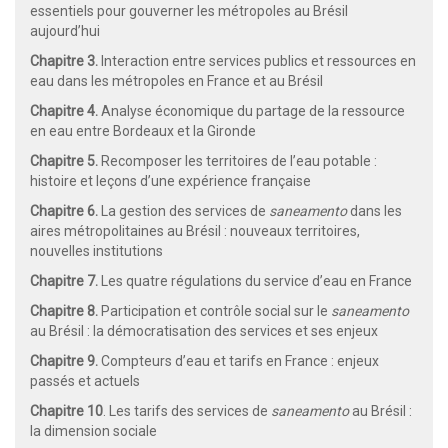
essentiels pour gouverner les métropoles au Brésil
aujourd’hui
Chapitre 3.
Interaction entre services publics et ressources en
eau dans les métropoles en France et au Brésil
Chapitre 4.
Analyse économique du partage de la ressource
en eau entre Bordeaux et la Gironde
Chapitre 5.
Recomposer les territoires de l’eau potable :
histoire et leçons d’une expérience française
Chapitre 6.
La gestion des services de
saneamento
dans les
aires métropolitaines au Brésil : nouveaux territoires,
nouvelles institutions
Chapitre 7.
Les quatre régulations du service d’eau en France
Chapitre 8.
Participation et contrôle social sur le
saneamento
au Brésil : la démocratisation des services et ses enjeux
Chapitre 9.
Compteurs d’eau et tarifs en France : enjeux
passés et actuels
Chapitre 10
. Les tarifs des services de
saneamento
au Brésil :
la dimension sociale