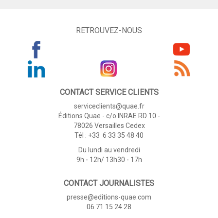
RETROUVEZ-NOUS
CONTACT SERVICE CLIENTS
serviceclients@quae.fr
Éditions Quae - c/o INRAE RD 10 -
78026 Versailles Cedex
Tél : +33 6 33 35 48 40
Du lundi au vendredi
9h - 12h/ 13h30 - 17h
CONTACT JOURNALISTES
presse@editions-quae.com
06 71 15 24 28