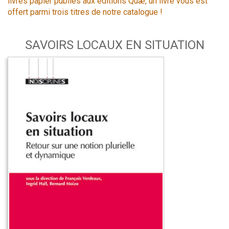
livres papier publiés aux éditions Quæ, un livre vous est
offert parmi trois titres de notre catalogue !
SAVOIRS LOCAUX EN SITUATION