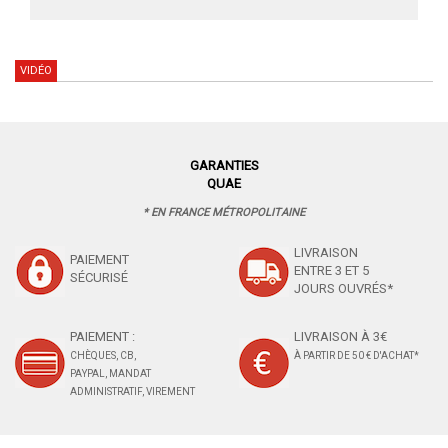
VIDÉO
GARANTIES
QUAE
* EN FRANCE MÉTROPOLITAINE
LIVRAISON
PAIEMENT
ENTRE 3 ET 5
SÉCURISÉ
JOURS OUVRÉS*
PAIEMENT :
LIVRAISON À 3€
CHÈQUES, CB,
À PARTIR DE 50 € D'ACHAT*
PAYPAL, MANDAT
ADMINISTRATIF, VIREMENT