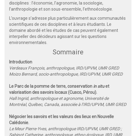
disciplines : l’économie, l’agronomie, la sociologie,
l’anthropologie et son sous-ensemble, l’ethnoécologie.
L’ouvrage s’adresse plus particulièrement aux communautés
scientifiques de ces disciplines et à leurs étudiants. Le
domaine abordé et les études de cas peuvent également
interpeller des décideurs agissant sur les questions
environnementales.
Sommaire
Introduction
Verdeaux François, anthropologue, IRD/UPVM, UMR GRED
Moizo Bernard, socio-anthropologue, IRD/UPVM, UMR GRED
Le Parc de la pomme de terre, conservation
in situ
et
valorisation des savoirs locaux (Cusco, Pérou).
Hall Ingrid, anthropologue et agronome, Université de
Montréal, Québec, Canada, associée à l’IRD/UPVM, UMR GRED
Négocier les savoirs et les valeurs des lieux en Nouvelle
Calédonie.
Le Meur Pierre-Yves, anthropologue IRD/UPVM, UMR GRED ;
Sabinot Catherine, anthropologue, ethno écologue, IRD, UMR