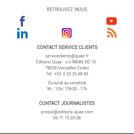
RETROUVEZ-NOUS
CONTACT SERVICE CLIENTS
serviceclients@quae.fr
Éditions Quae - c/o INRAE RD 10 -
78026 Versailles Cedex
Tél : +33 6 33 35 48 40
Du lundi au vendredi
9h - 12h/ 13h30 - 17h
CONTACT JOURNALISTES
presse@editions-quae.com
06 71 15 24 28