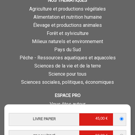
NOS THÉMATIQUES
Agriculture et productions végétales
Alimentation et nutrition humaine
Élevage et productions animales
Forêt et sylviculture
Milieux naturels et environnement
Pays du Sud
Pêche - Ressources aquatiques et aquacoles
Sciences de la vie et de la terre
Science pour tous
Sciences sociales, politiques, économiques
ESPACE PRO
Vous êtes auteur
Vous êtes journaliste
45,00 €
LIVRE PAPIER
Vous êtes libraire
Vous êtes bibliothécaire