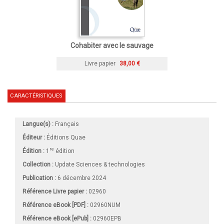
Cohabiter avec le sauvage
Livre papier
38,00 €
CARACTÉRISTIQUES
Langue(s) :
Français
Éditeur :
Éditions Quae
re
Édition :
1
édition
Collection :
Update Sciences & technologies
Publication :
6 décembre 2024
Référence Livre papier :
02960
Référence eBook [PDF] :
02960NUM
Référence eBook [ePub] :
02960EPB