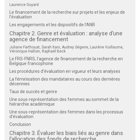
Laurence Guyard
Le financement de la recherche sur projets et les enjeux de
l’évaluation
Les engagements et les dispositifs de l’ANR
Chapitre 2. Genre et évaluation : analyse d’une
agence de financement
Juliane Farthouat, Sarah Itani, Audrey Ségerie, Laurène Vuillaume,
Véronique Halloin, Raphaël Beck
Le FRS-FNRS, l’agence de financement de la recherche en
Belgique francophone
Les procédures d’évaluation en vigueur et leurs analyses
La féminisation des mandataires au cours des dernières
décennies
Taux de succès et genre
Une sous-représentation des femmes au sommet de la
hiérarchie académique
Une sous-représentation des femmes dans les processus
d’évaluation
Conclusion
Chapitre 3. Évaluer les biais liés au genre dans
l’allocation des fonds de recherche