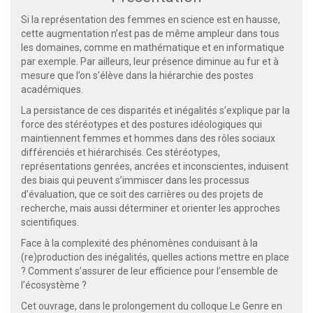
Si la représentation des femmes en science est en hausse,
cette augmentation n’est pas de même ampleur dans tous
les domaines, comme en mathématique et en informatique
par exemple. Par ailleurs, leur présence diminue au fur et à
mesure que l’on s’élève dans la hiérarchie des postes
académiques.
La persistance de ces disparités et inégalités s’explique par la
force des stéréotypes et des postures idéologiques qui
maintiennent femmes et hommes dans des rôles sociaux
différenciés et hiérarchisés. Ces stéréotypes,
représentations genrées, ancrées et inconscientes, induisent
des biais qui peuvent s’immiscer dans les processus
d’évaluation, que ce soit des carrières ou des projets de
recherche, mais aussi déterminer et orienter les approches
scientifiques.
Face à la complexité des phénomènes conduisant à la
(re)production des inégalités, quelles actions mettre en place
? Comment s’assurer de leur efficience pour l’ensemble de
l’écosystème ?
Cet ouvrage, dans le prolongement du colloque Le Genre en