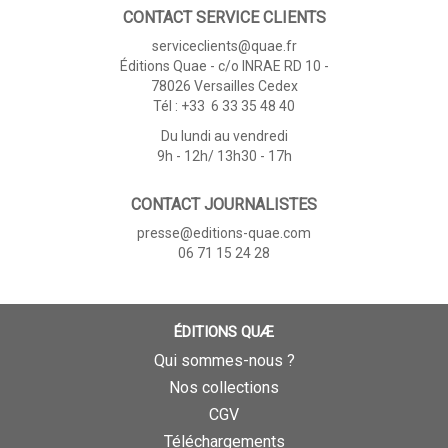
CONTACT SERVICE CLIENTS
serviceclients@quae.fr
Éditions Quae - c/o INRAE RD 10 -
78026 Versailles Cedex
Tél : +33 6 33 35 48 40
Du lundi au vendredi
9h - 12h/ 13h30 - 17h
CONTACT JOURNALISTES
presse@editions-quae.com
06 71 15 24 28
ÉDITIONS QUÆ
Qui sommes-nous ?
Nos collections
CGV
Téléchargements