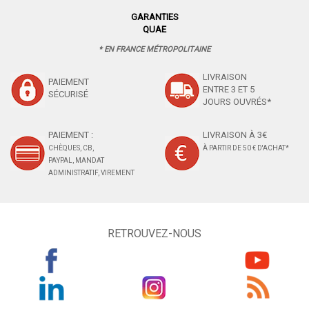
GARANTIES
QUAE
* EN FRANCE MÉTROPOLITAINE
LIVRAISON
PAIEMENT
ENTRE 3 ET 5
SÉCURISÉ
JOURS OUVRÉS*
PAIEMENT :
LIVRAISON À 3€
CHÈQUES, CB,
À PARTIR DE 50 € D'ACHAT*
PAYPAL, MANDAT
ADMINISTRATIF, VIREMENT
RETROUVEZ-NOUS