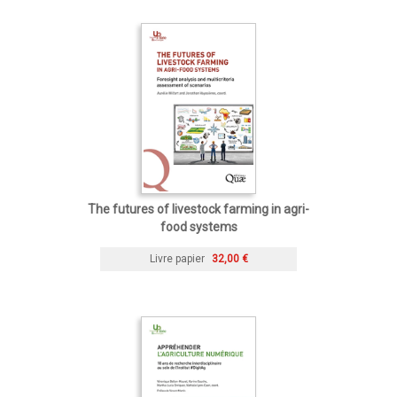
The futures of livestock farming in agri-
food systems
Livre papier
32,00 €