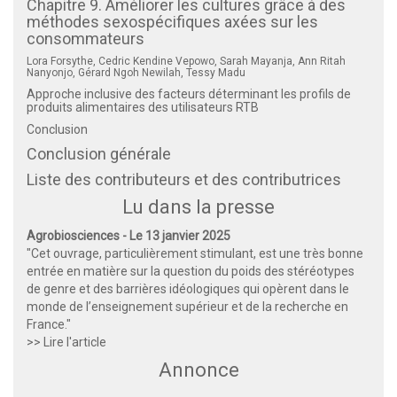
Chapitre 9. Améliorer les cultures grâce à des
méthodes sexospécifiques axées sur les
consommateurs
Lora Forsythe, Cedric Kendine Vepowo, Sarah Mayanja, Ann Ritah
Nanyonjo, Gérard Ngoh Newilah, Tessy Madu
Approche inclusive des facteurs déterminant les profils de
produits alimentaires des utilisateurs RTB
Conclusion
Conclusion générale
Liste des contributeurs et des contributrices
Lu dans la presse
Agrobiosciences - Le 13 janvier 2025
"Cet ouvrage, particulièrement stimulant, est une très bonne
entrée en matière sur la question du poids des stéréotypes
de genre et des barrières idéologiques qui opèrent dans le
monde de l’enseignement supérieur et de la recherche en
France."
>> Lire l'article
Annonce