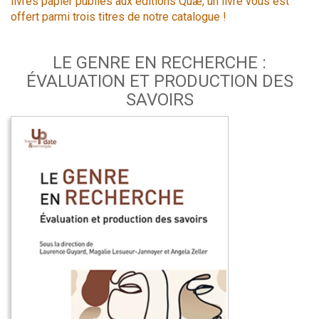
livres papier publiés aux éditions Quæ, un livre vous est
offert parmi trois titres de notre catalogue !
LE GENRE EN RECHERCHE :
ÉVALUATION ET PRODUCTION DES
SAVOIRS