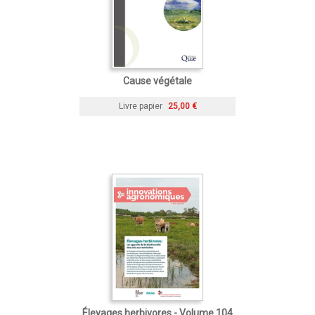
Cause végétale
Livre papier
25,00 €
Élevages herbivores - Volume 104