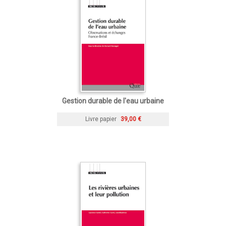
Gestion durable de l'eau urbaine
Livre papier
39,00 €