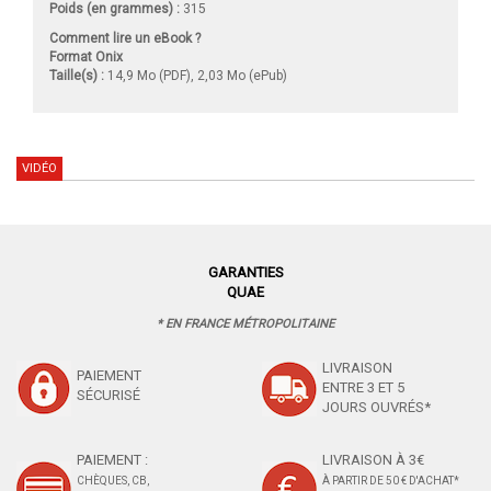
Poids (en grammes) :
315
Comment lire un eBook ?
Format Onix
Taille(s) :
14,9 Mo (PDF), 2,03 Mo (ePub)
VIDÉO
GARANTIES
QUAE
* EN FRANCE MÉTROPOLITAINE
LIVRAISON
PAIEMENT
ENTRE 3 ET 5
SÉCURISÉ
JOURS OUVRÉS*
PAIEMENT :
LIVRAISON À 3€
CHÈQUES, CB,
À PARTIR DE 50 € D'ACHAT*