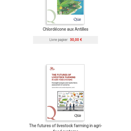
Chlordécone aux Antilles
Livre papier
30,00 €
The futures of livestock farming in agri-