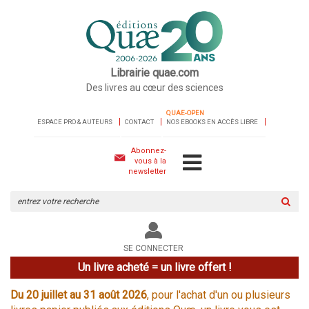
Librairie quae.com
Des livres au cœur des sciences
QUAE-OPEN
ESPACE PRO & AUTEURS
CONTACT
NOS EBOOKS EN ACCÈS LIBRE
Abonnez-
vous à la
newsletter
Rechercher
sur
le
site
SE CONNECTER
Un livre acheté = un livre offert !
Du 20 juillet au 31 août 2026
, pour l'achat d'un ou plusieurs