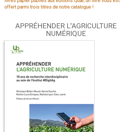
livres papier publiés aux éditions Quæ, un livre vous est
offert parmi trois titres de notre catalogue !
APPRÉHENDER L'AGRICULTURE
NUMÉRIQUE