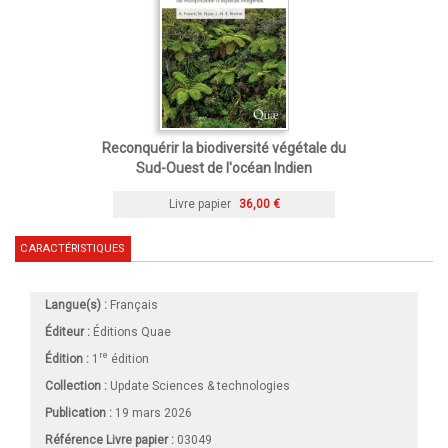
Reconquérir la biodiversité végétale du
Sud-Ouest de l'océan Indien
Livre papier
36,00 €
CARACTÉRISTIQUES
Langue(s) :
Français
Éditeur :
Éditions Quae
re
Édition :
1
édition
Collection :
Update Sciences & technologies
Publication :
19 mars 2026
Référence Livre papier :
03049