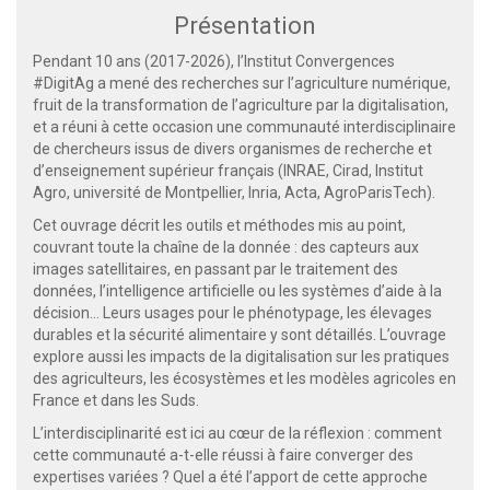
Présentation
Pendant 10 ans (2017-2026), l’Institut Convergences
#DigitAg a mené des recherches sur l’agriculture numérique,
fruit de la transformation de l’agriculture par la digitalisation,
et a réuni à cette occasion une communauté interdisciplinaire
de chercheurs issus de divers organismes de recherche et
d’enseignement supérieur français (INRAE, Cirad, Institut
Agro, université de Montpellier, Inria, Acta, AgroParisTech).
Cet ouvrage décrit les outils et méthodes mis au point,
couvrant toute la chaîne de la donnée : des capteurs aux
images satellitaires, en passant par le traitement des
données, l’intelligence artificielle ou les systèmes d’aide à la
décision… Leurs usages pour le phénotypage, les élevages
durables et la sécurité alimentaire y sont détaillés. L’ouvrage
explore aussi les impacts de la digitalisation sur les pratiques
des agriculteurs, les écosystèmes et les modèles agricoles en
France et dans les Suds.
L’interdisciplinarité est ici au cœur de la réflexion : comment
cette communauté a-t-elle réussi à faire converger des
expertises variées ? Quel a été l’apport de cette approche