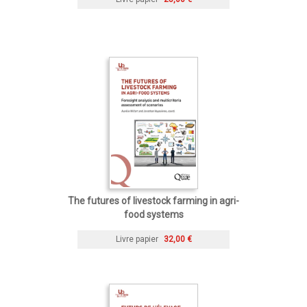
The futures of livestock farming in agri-
food systems
Livre papier
32,00 €