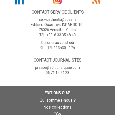
CONTACT SERVICE CLIENTS
serviceclients@quae.fr
Éditions Quae - c/o INRAE RD 10 -
78026 Versailles Cedex
Tél : +33 6 33 35 48 40
Du lundi au vendredi
9h - 12h/ 13h30 - 17h
CONTACT JOURNALISTES
presse@editions-quae.com
06 71 15 24 28
ÉDITIONS QUÆ
Qui sommes-nous ?
Nos collections
CGV