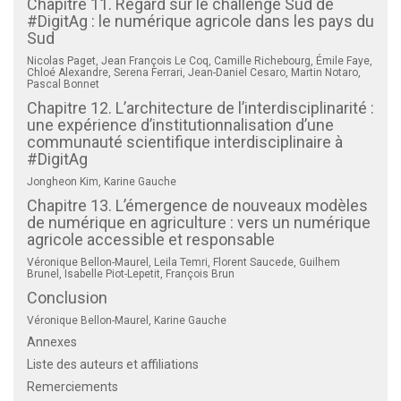
Chapitre 11. Regard sur le challenge Sud de
#DigitAg : le numérique agricole dans les pays du
Sud
Nicolas Paget, Jean François Le Coq, Camille Richebourg, Émile Faye,
Chloé Alexandre, Serena Ferrari, Jean-Daniel Cesaro, Martin Notaro,
Pascal Bonnet
Chapitre 12. L’architecture de l’interdisciplinarité :
une expérience d’institutionnalisation d’une
communauté scientifique interdisciplinaire à
#DigitAg
Jongheon Kim, Karine Gauche
Chapitre 13. L’émergence de nouveaux modèles
de numérique en agriculture : vers un numérique
agricole accessible et responsable
Véronique Bellon-Maurel, Leila Temri, Florent Saucede, Guilhem
Brunel, Isabelle Piot-Lepetit, François Brun
Conclusion
Véronique Bellon-Maurel, Karine Gauche
Annexes
Liste des auteurs et affiliations
Remerciements