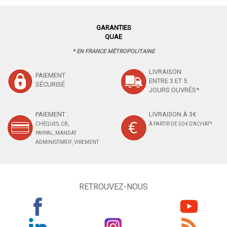
GARANTIES
QUAE
* EN FRANCE MÉTROPOLITAINE
LIVRAISON
PAIEMENT
ENTRE 3 ET 5
SÉCURISÉ
JOURS OUVRÉS*
PAIEMENT :
LIVRAISON À 3€
CHÈQUES, CB,
À PARTIR DE 50 € D'ACHAT*
PAYPAL, MANDAT
ADMINISTRATIF, VIREMENT
RETROUVEZ-NOUS