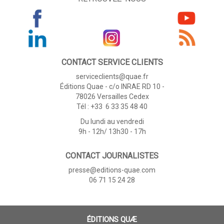
CONTACT SERVICE CLIENTS
serviceclients@quae.fr
Éditions Quae - c/o INRAE RD 10 -
78026 Versailles Cedex
Tél : +33 6 33 35 48 40
Du lundi au vendredi
9h - 12h/ 13h30 - 17h
CONTACT JOURNALISTES
presse@editions-quae.com
06 71 15 24 28
ÉDITIONS QUÆ