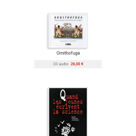
Ornithofuga
CD audio
26,00 €