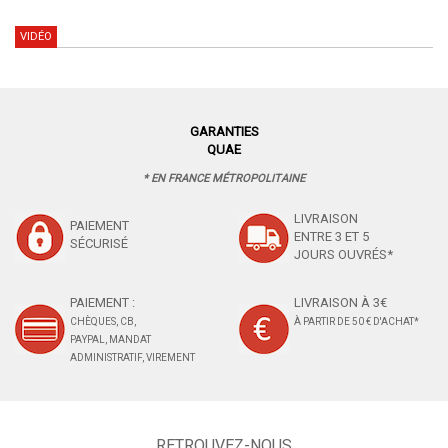
VIDÉO
GARANTIES
QUAE
* EN FRANCE MÉTROPOLITAINE
LIVRAISON
PAIEMENT
ENTRE 3 ET 5
SÉCURISÉ
JOURS OUVRÉS*
PAIEMENT :
LIVRAISON À 3€
CHÈQUES, CB,
À PARTIR DE 50 € D'ACHAT*
PAYPAL, MANDAT
ADMINISTRATIF, VIREMENT
RETROUVEZ-NOUS