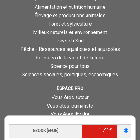
Alimentation et nutrition humaine
Élevage et productions animales
Forêt et sylviculture
Milieux naturels et environnement
Pays du Sud
Pêche - Ressources aquatiques et aquacoles
Sciences de la vie et de la terre
Science pour tous
Sciences sociales, politiques, économiques
ESPACE PRO
Vous êtes auteur
Vous êtes journaliste
Vous êtes libraire
Vous êtes bibliothécaire
11,99 €
Foreign rights
EBOOK [EPUB]
Procédure d'évaluation