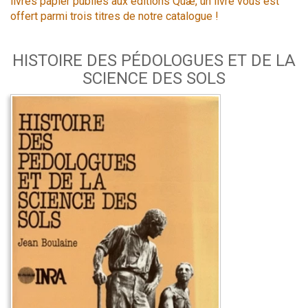
livres papier publiés aux éditions Quæ, un livre vous est
offert parmi trois titres de notre catalogue !
HISTOIRE DES PÉDOLOGUES ET DE LA
SCIENCE DES SOLS