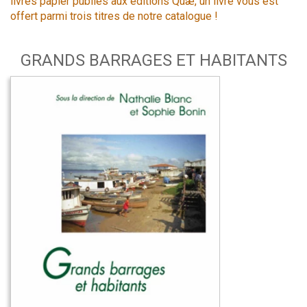
livres papier publiés aux éditions Quæ, un livre vous est
offert parmi trois titres de notre catalogue !
GRANDS BARRAGES ET HABITANTS