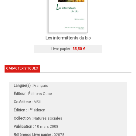
Les intermittents du bio
Livre papier
35,50 €
CARACTÉRISTIQUES
Langue(s) :
Français
Éditeur :
Éditions Quae
Co-éditeur :
MSH
re
Édition :
1
édition
Collection :
Natures sociales
Publication :
10 mars 2008
Référence Livre papier :
02078