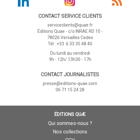
CONTACT SERVICE CLIENTS
serviceclients@quae.fr
Éditions Quae - c/o INRAE RD 10 -
78026 Versailles Cedex
Tél : +33 6 33 35 48 40
Du lundi au vendredi
9h - 12h/ 13h30 - 17h
CONTACT JOURNALISTES
presse@editions-quae.com
06 71 15 24 28
ÉDITIONS QUÆ
Qui sommes-nous ?
Nos collections