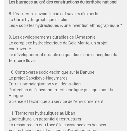
Les barrages au gré des constructions du territoire national
8. L’eau, entre savoirs locaux et savoirs d’experts
La Carte hydrographique d’Italie
Les « sociétés hydrauliques », une invention ethnographique ?
9. Les développements durables de l’Amazonie
Le complexe hydroélectrique de Belo Monte, un projet
controversé
Le développement durable en question : une conception du
territoire fluvial
10. Controverse socio-technique sur le Danube
Le projet Gabcíkovo-Nagymaros
Entre « pathologisation » et idéalisation
Protection de l’environnement, une ligne politique pour la
Hongrie
Science et technique au service de l’environnement
11. Territoires hydrauliques au Liban
L’agriculture, un potentiel à restructurer
La ressource en eau face à la croissance des besoins
Enjeux techniques et politiques d’aménagement