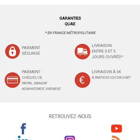
GARANTIES
QUAE
* EN FRANCE MÉTROPOLITAINE
LIVRAISON
PAIEMENT
ENTRE 3 ET 5
SÉCURISÉ
JOURS OUVRÉS*
PAIEMENT :
LIVRAISON À 3€
CHÈQUES, CB,
À PARTIR DE 50 € D'ACHAT*
PAYPAL, MANDAT
ADMINISTRATIF, VIREMENT
RETROUVEZ-NOUS