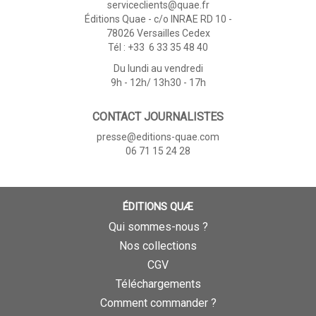
serviceclients@quae.fr
Éditions Quae - c/o INRAE RD 10 -
78026 Versailles Cedex
Tél : +33 6 33 35 48 40
Du lundi au vendredi
9h - 12h/ 13h30 - 17h
CONTACT JOURNALISTES
presse@editions-quae.com
06 71 15 24 28
ÉDITIONS QUÆ
Qui sommes-nous ?
Nos collections
CGV
Téléchargements
Comment commander ?