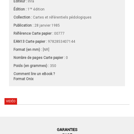
Éditeur :
Inra
re
Édition :
1
édition
Collection :
Cartes et référentiels pédologiques
Publication :
28 janvier 1985
Référence Carte papier :
00777
EAN13 Carte papier :
9782853407144
Format (en mm)
:
[NR]
Nombre de pages
Carte papier
:
0
Poids (en grammes) :
350
Comment lire un eBook ?
Format Onix
VIDÉO
GARANTIES