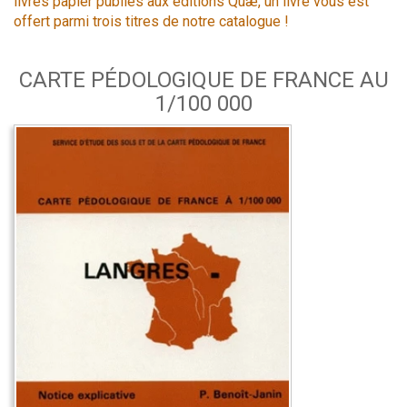
livres papier publiés aux éditions Quæ, un livre vous est
offert parmi trois titres de notre catalogue !
CARTE PÉDOLOGIQUE DE FRANCE AU
1/100 000