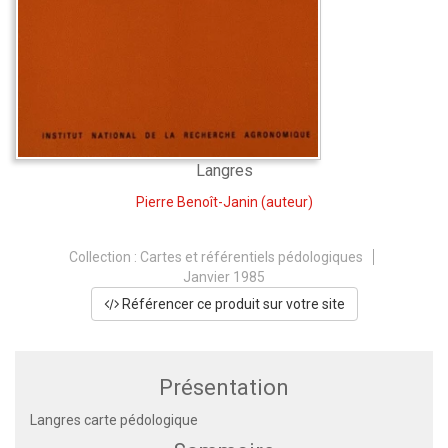
Langres
Pierre Benoît-Janin
(auteur)
Collection :
Cartes et référentiels pédologiques
Janvier 1985
Référencer ce produit sur votre site
Présentation
Langres carte pédologique