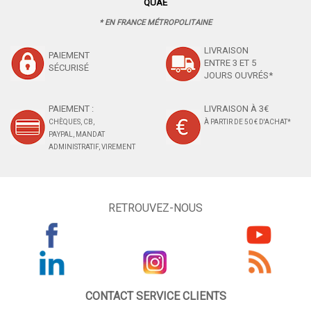
QUAE
* EN FRANCE MÉTROPOLITAINE
LIVRAISON
PAIEMENT
ENTRE 3 ET 5
SÉCURISÉ
JOURS OUVRÉS*
PAIEMENT :
LIVRAISON À 3€
CHÈQUES, CB,
À PARTIR DE 50 € D'ACHAT*
PAYPAL, MANDAT
ADMINISTRATIF, VIREMENT
RETROUVEZ-NOUS
CONTACT SERVICE CLIENTS