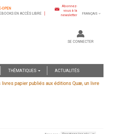
Abonnez-
E-OPEN
vous à la
EBOOKS EN ACCÈS LIBRE
FRANÇAIS
newsletter
SE CONNECTER
THÉMATIQUES
ACTUALITÉS
s livres papier publiés aux éditions Quæ, un livre