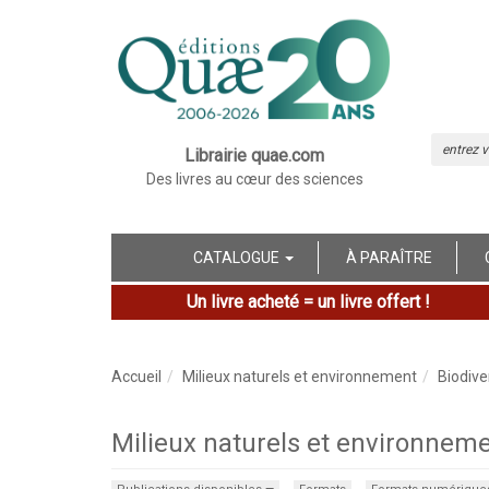
Librairie quae.com
Des livres au cœur des sciences
CATALOGUE
À PARAÎTRE
Un livre acheté = un livre offert !
Accueil
Milieux naturels et environnement
Biodive
Milieux naturels et environnemen