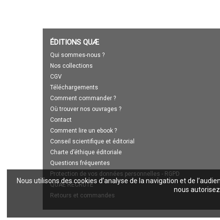
ÉDITIONS QUÆ
Qui sommes-nous ?
Nos collections
CGV
Téléchargements
Comment commander ?
Où trouver nos ouvrages ?
Contact
Comment lire un ebook ?
Conseil scientifique et éditorial
Charte d’éthique éditoriale
Questions fréquentes
Protection de vos données personnelles - RGPD
Nous utilisons des cookies d’analyse de la navigation et de l’audie
QUAE RECRUTE
nous autorisez 
Retours et commandes