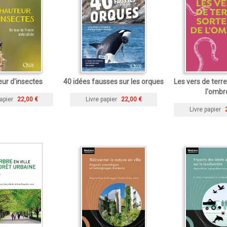
ur d'insectes
40 idées fausses sur les orques
Les vers de terre
l'ombr
apier
22,00 €
Livre papier
22,00 €
Livre papier