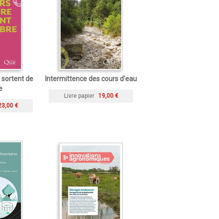
 sortent de
Intermittence des cours d'eau
e
Livre papier
19,00 €
23,00 €