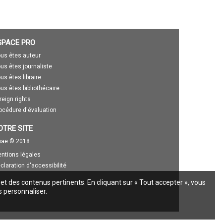
SPACE PRO
us êtes auteur
us êtes journaliste
us êtes libraire
us êtes bibliothécaire
reign rights
océdure d'évaluation
OTRE SITE
ae © 2018
ntions légales
claration d'accessibilité
 et des contenus pertinents. En cliquant sur « Tout accepter », vous
s personnaliser.