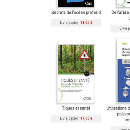
Secrets de l'océan profond
De l'arbre 
Livre papier
23,50 €
Livre p
Tiques et santé
Utilisations 
poisso
Livre papier
17,00 €
am