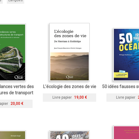
s
Langues
ances vertes des
L’écologie des zones de vie
50 idées fausses s
tures de transport
Livre papier
19,00 €
Livre papier
apier
20,00 €