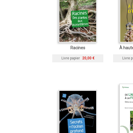
Racines
À haute
Livre papier
20,00 €
Livre p