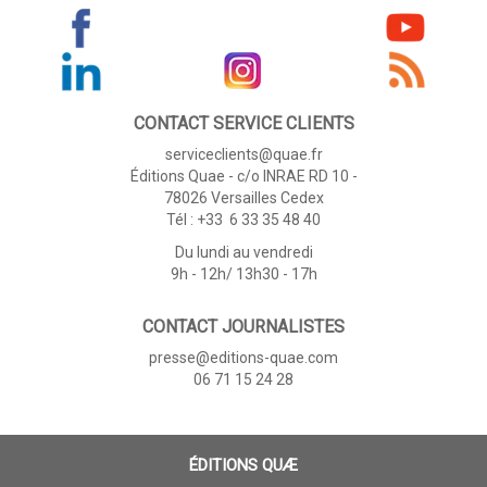
CONTACT SERVICE CLIENTS
serviceclients@quae.fr
Éditions Quae - c/o INRAE RD 10 -
78026 Versailles Cedex
Tél : +33 6 33 35 48 40
Du lundi au vendredi
9h - 12h/ 13h30 - 17h
CONTACT JOURNALISTES
presse@editions-quae.com
06 71 15 24 28
ÉDITIONS QUÆ