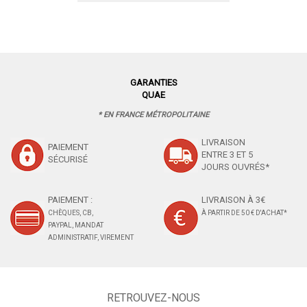
GARANTIES
QUAE
* EN FRANCE MÉTROPOLITAINE
LIVRAISON
PAIEMENT
ENTRE 3 ET 5
SÉCURISÉ
JOURS OUVRÉS*
PAIEMENT :
LIVRAISON À 3€
CHÈQUES, CB,
À PARTIR DE 50 € D'ACHAT*
PAYPAL, MANDAT
ADMINISTRATIF, VIREMENT
RETROUVEZ-NOUS