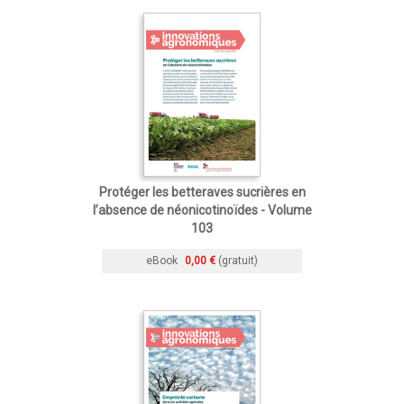
Protéger les betteraves sucrières en
l’absence de néonicotinoïdes - Volume
103
eBook
0,00 €
(gratuit)