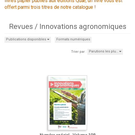
livres papier publiés aux éditions Quæ, un livre vous est
offert parmi trois titres de notre catalogue !
Revues / Innovations agronomiques
Publications disponibles
Formats numériques
Parutions les plu…
Trier par :