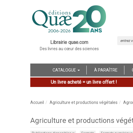
Librairie quae.com
Des livres au cœur des sciences
CATALOGUE
À PARAÎTRE
Un livre acheté = un livre offert !
Accueil
Agriculture et productions végétales
Agro
Agriculture et productions végé