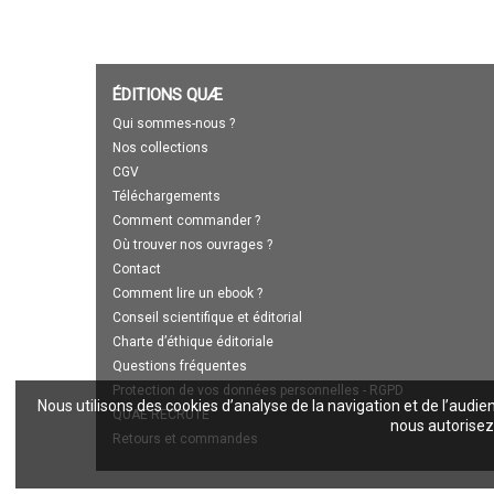
ÉDITIONS QUÆ
Qui sommes-nous ?
Nos collections
CGV
Téléchargements
Comment commander ?
Où trouver nos ouvrages ?
Contact
Comment lire un ebook ?
Conseil scientifique et éditorial
Charte d’éthique éditoriale
Questions fréquentes
Protection de vos données personnelles - RGPD
Nous utilisons des cookies d’analyse de la navigation et de l’audie
QUAE RECRUTE
nous autorisez 
Retours et commandes