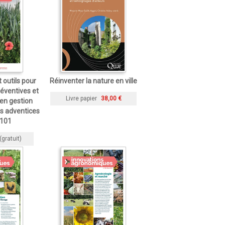
 outils pour
Réinventer la nature en ville
éventives et
Livre papier
38,00 €
 en gestion
s adventices
 101
(gratuit)