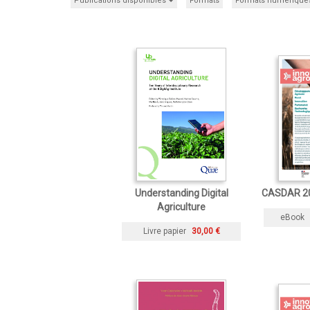
Publications disponibles
Formats
Formats numérique
Understanding Digital
CASDAR 20
Agriculture
eBook
Livre papier
30,00 €