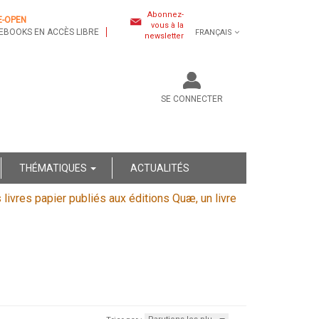
Abonnez-
E-OPEN
vous à la
EBOOKS EN ACCÈS LIBRE
FRANÇAIS
newsletter
SE CONNECTER
THÉMATIQUES
ACTUALITÉS
s livres papier publiés aux éditions Quæ, un livre