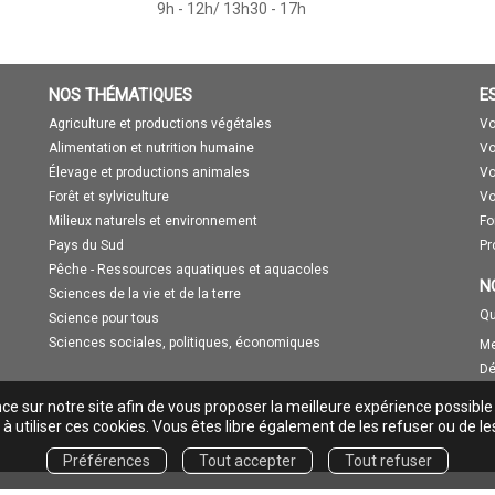
9h - 12h/ 13h30 - 17h
NOS THÉMATIQUES
E
Agriculture et productions végétales
Vo
Alimentation et nutrition humaine
Vo
Élevage et productions animales
Vo
Forêt et sylviculture
Vo
Milieux naturels et environnement
Fo
Pays du Sud
Pr
Pêche - Ressources aquatiques et aquacoles
N
Sciences de la vie et de la terre
Qu
Science pour tous
Sciences sociales, politiques, économiques
Me
Dé
nce sur notre site afin de vous proposer la meilleure expérience possible
à utiliser ces cookies. Vous êtes libre également de les refuser ou de le
Préférences
Tout accepter
Tout refuser