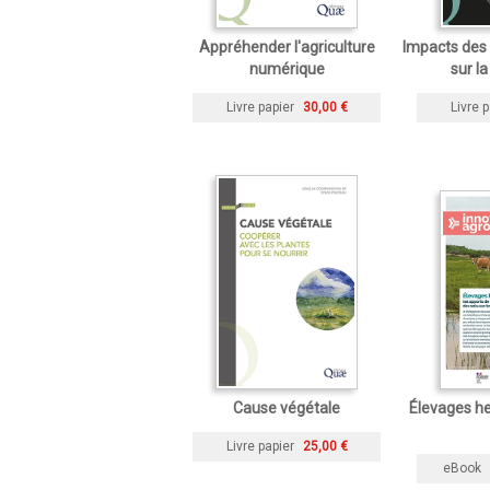
Appréhender l'agriculture
Impacts des 
numérique
sur la
Livre papier
30,00 €
Livre p
Cause végétale
Élevages he
Livre papier
25,00 €
eBook