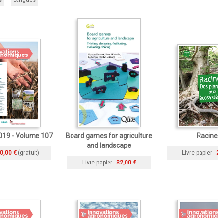
s
Langues
19 - Volume 107
Board games for agriculture
Racine
and landscape
0,00 €
(gratuit)
Livre papier
Livre papier
32,00 €