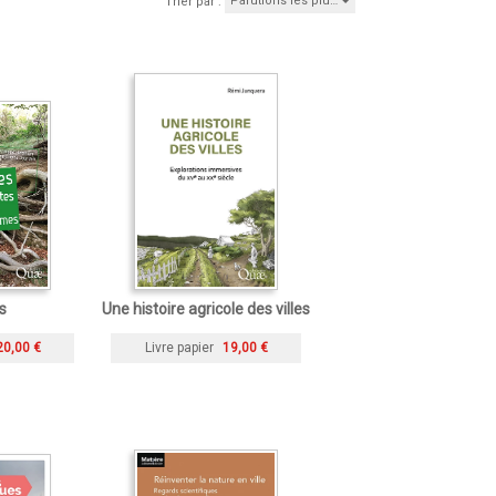
Parutions les plu…
Trier par :
s
Une histoire agricole des villes
20,00 €
Livre papier
19,00 €