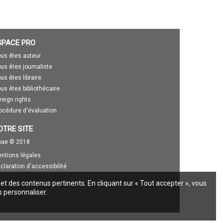
SPACE PRO
us êtes auteur
us êtes journaliste
us êtes libraire
us êtes bibliothécaire
reign rights
océdure d'évaluation
OTRE SITE
ae © 2018
ntions légales
claration d'accessibilité
 et des contenus pertinents. En cliquant sur « Tout accepter », vous
s personnaliser.