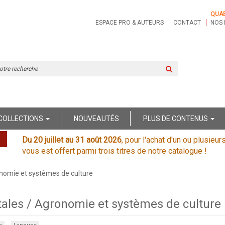
QUA
ESPACE PRO & AUTEURS
CONTACT
NOS 
Rechercher
sur
le
site
COLLECTIONS
NOUVEAUTÉS
PLUS DE CONTENUS
Du 20 juillet au 31 août 2026
, pour l'achat d'un ou plusieur
vous est offert parmi trois titres de notre catalogue !
nomie et systèmes de culture
tales / Agronomie et systèmes de culture