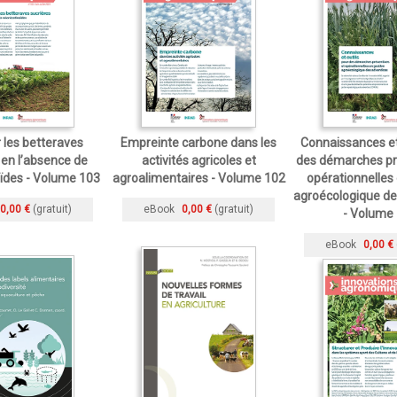
 les betteraves
Empreinte carbone dans les
Connaissances et
 en l’absence de
activités agricoles et
des démarches pr
ïdes - Volume 103
agroalimentaires - Volume 102
opérationnelles
agroécologique de
0,00 €
(gratuit)
eBook
0,00 €
(gratuit)
- Volume
eBook
0,00 €