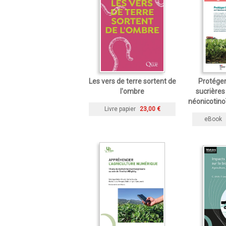
Les vers de terre sortent de
Protéger
l'ombre
sucrières
néonicotino
Livre papier
23,00 €
eBook