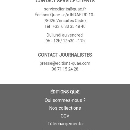
CONTACT SERVICE CLIENTS
serviceclients@quae.fr
Éditions Quae - c/o INRAE RD 10 -
78026 Versailles Cedex
Tél : +33 6 33 35 48 40
Du lundi au vendredi
9h - 12h/ 13h30 - 17h
CONTACT JOURNALISTES
presse@editions-quae.com
06 71 15 24 28
ÉDITIONS QUÆ
Qui sommes-nous ?
Nos collections
CGV
Téléchargements