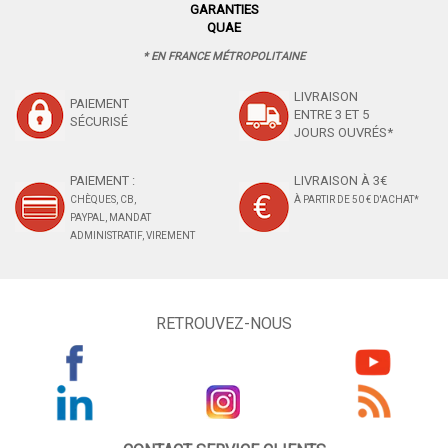
GARANTIES
QUAE
* EN FRANCE MÉTROPOLITAINE
LIVRAISON
PAIEMENT
ENTRE 3 ET 5
SÉCURISÉ
JOURS OUVRÉS*
PAIEMENT :
LIVRAISON À 3€
CHÈQUES, CB,
À PARTIR DE 50 € D'ACHAT*
PAYPAL, MANDAT
ADMINISTRATIF, VIREMENT
RETROUVEZ-NOUS