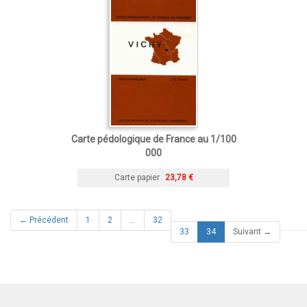
Carte pédologique de France au 1/100
000
Carte papier
23,78 €
← Précédent
1
2
…
32
(current)
33
34
Suivant →