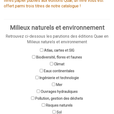
livres papier publiés aux éditions Quæ, un livre vous est
offert parmi trois titres de notre catalogue !
Milieux naturels et environnement
Retrouvez ci-dessous les parutions des éditions Quae en
Milieux naturels et environnement
Atlas, cartes et SIG
Biodiversité, flores et faunes
Climat
Eaux continentales
Ingénierie et technologie
Mer
Ouvrages hydrauliques
Pollution, gestion des déchets
Risques naturels
Sol