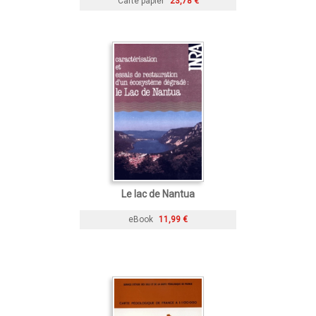
Carte papier
23,78 €
Le lac de Nantua
eBook
11,99 €