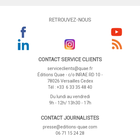
RETROUVEZ-NOUS
CONTACT SERVICE CLIENTS
serviceclients@quae.fr
Éditions Quae - c/o INRAE RD 10 -
78026 Versailles Cedex
Tél : +33 6 33 35 48 40
Du lundi au vendredi
9h - 12h/ 13h30 - 17h
CONTACT JOURNALISTES
presse@editions-quae.com
06 71 15 24 28