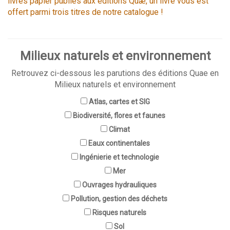
livres papier publiés aux éditions Quæ, un livre vous est
offert parmi trois titres de notre catalogue !
Milieux naturels et environnement
Retrouvez ci-dessous les parutions des éditions Quae en
Milieux naturels et environnement
Atlas, cartes et SIG
Biodiversité, flores et faunes
Climat
Eaux continentales
Ingénierie et technologie
Mer
Ouvrages hydrauliques
Pollution, gestion des déchets
Risques naturels
Sol