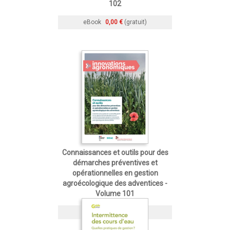
102
eBook
0,00 €
(gratuit)
Connaissances et outils pour des
démarches préventives et
opérationnelles en gestion
agroécologique des adventices -
Volume 101
eBook
0,00 €
(gratuit)