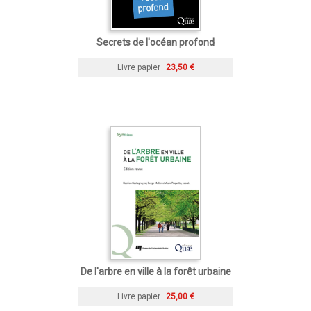
Secrets de l'océan profond
Livre papier
23,50 €
De l'arbre en ville à la forêt urbaine
Livre papier
25,00 €