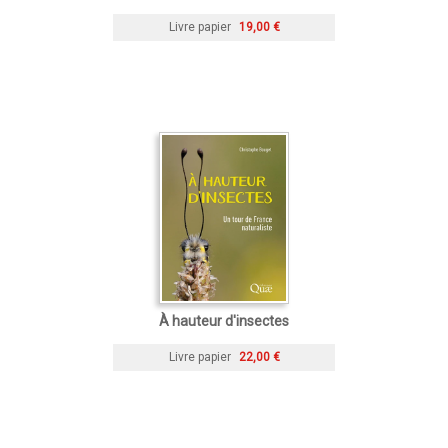
Livre papier
19,00 €
À hauteur d'insectes
Livre papier
22,00 €