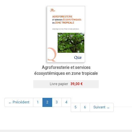
Agroforesterie et services
écosystémiques en zone tropicale
Livre papier
39,00 €
(current)
← Précédent
1
2
3
4
5
6
Suivant →