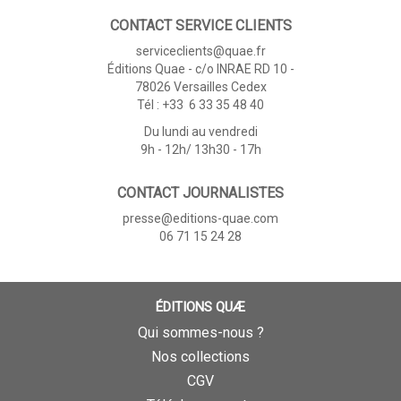
CONTACT SERVICE CLIENTS
serviceclients@quae.fr
Éditions Quae - c/o INRAE RD 10 -
78026 Versailles Cedex
Tél : +33 6 33 35 48 40
Du lundi au vendredi
9h - 12h/ 13h30 - 17h
CONTACT JOURNALISTES
presse@editions-quae.com
06 71 15 24 28
ÉDITIONS QUÆ
Qui sommes-nous ?
Nos collections
CGV