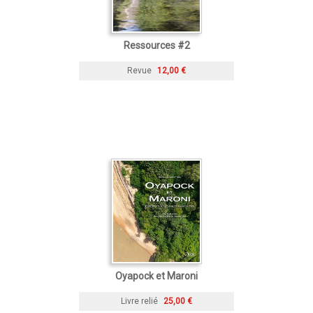
Ressources #2
Revue
12,00 €
Oyapock et Maroni
Livre relié
25,00 €