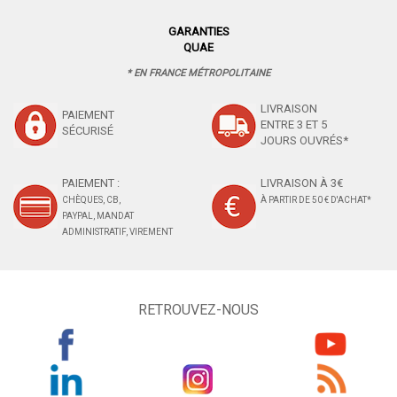
GARANTIES
QUAE
* EN FRANCE MÉTROPOLITAINE
LIVRAISON
PAIEMENT
ENTRE 3 ET 5
SÉCURISÉ
JOURS OUVRÉS*
PAIEMENT :
LIVRAISON À 3€
CHÈQUES, CB,
À PARTIR DE 50 € D'ACHAT*
PAYPAL, MANDAT
ADMINISTRATIF, VIREMENT
RETROUVEZ-NOUS