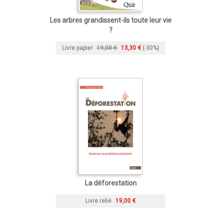
Les arbres grandissent-ils toute leur vie
?
Livre papier
19,00 €
13,30 €
(-30%)
La déforestation
Livre relié
19,00 €