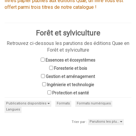
livres papier publiés aux éditions Quæ, un livre vous est
offert parmi trois titres de notre catalogue !
Forêt et sylviculture
Retrouvez ci-dessous les parutions des éditions Quae en
Forêt et sylviculture
Essences et écosystèmes
Foresterie et bois
Gestion et aménagement
Ingénierie et technologie
Protection et santé
Publications disponibles
Formats
Formats numériques
Langues
Parutions les plu…
Trier par :