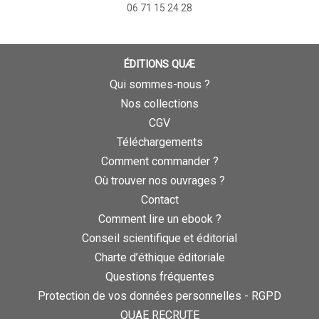
06 71 15 24 28
ÉDITIONS QUÆ
Qui sommes-nous ?
Nos collections
CGV
Téléchargements
Comment commander ?
Où trouver nos ouvrages ?
Contact
Comment lire un ebook ?
Conseil scientifique et éditorial
Charte d’éthique éditoriale
Questions fréquentes
Protection de vos données personnelles - RGPD
QUAE RECRUTE