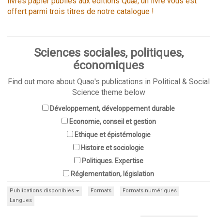
livres papier publiés aux éditions Quæ, un livre vous est
offert parmi trois titres de notre catalogue !
Sciences sociales, politiques,
économiques
Find out more about Quae's publications in Political & Social
Science theme below
Développement, développement durable
Economie, conseil et gestion
Ethique et épistémologie
Histoire et sociologie
Politiques. Expertise
Réglementation, législation
Publications disponibles
Formats
Formats numériques
Langues