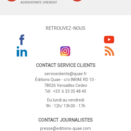
ADMINISTRATIF, VIREMENT
RETROUVEZ-NOUS
CONTACT SERVICE CLIENTS
serviceclients@quae.fr
Éditions Quae - c/o INRAE RD 10 -
78026 Versailles Cedex
Tél : +33 6 33 35 48 40
Du lundi au vendredi
9h - 12h/ 13h30 - 17h
CONTACT JOURNALISTES
presse@editions-quae.com