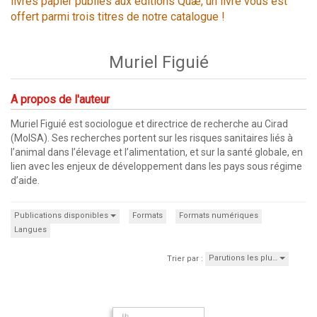
livres papier publiés aux éditions Quæ, un livre vous est
offert parmi trois titres de notre catalogue !
Muriel Figuié
A propos de l'auteur
Muriel Figuié est sociologue et directrice de recherche au Cirad
(MoISA). Ses recherches portent sur les risques sanitaires liés à
l’animal dans l’élevage et l’alimentation, et sur la santé globale, en
lien avec les enjeux de développement dans les pays sous régime
d’aide.
Publications disponibles
Formats
Formats numériques
Langues
Parutions les plu…
Trier par :