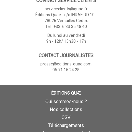
CONTACT SERVICE CLIENTS
serviceclients@quae.fr
Éditions Quae - c/o INRAE RD 10 -
78026 Versailles Cedex
Tél : +33 6 33 35 48 40
Du lundi au vendredi
9h - 12h/ 13h30 - 17h
CONTACT JOURNALISTES
presse@editions-quae.com
06 71 15 24 28
ÉDITIONS QUÆ
Qui sommes-nous ?
Nos collections
CGV
Téléchargements