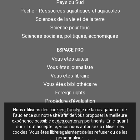
Pays du Sud
Pêche - Ressources aquatiques et aquacoles
Sciences de la vie et de la terre
Science pour tous
Sciences sociales, politiques, économiques
ESPACE PRO
Vous êtes auteur
Vous êtes journaliste
Vous êtes libraire
Vous êtes bibliothécaire
Foreign rights
Procédure d'évaluation
Nous utilisons des cookies d’analyse de la navigation et de
NOTRE SITE
l’audience sur notre site afin de vous proposer la meilleure
expérience possible et des contenus pertinents. En cliquant
Quae © 2018
sur « Tout accepter », vous nous autorisez à utiliser ces
Mentions légales
cookies. Vous êtes libre également de les refuser ou de les
personnaliser.