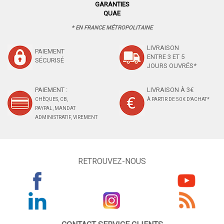
GARANTIES
QUAE
* EN FRANCE MÉTROPOLITAINE
LIVRAISON
PAIEMENT
ENTRE 3 ET 5
SÉCURISÉ
JOURS OUVRÉS*
PAIEMENT :
LIVRAISON À 3€
CHÈQUES, CB,
À PARTIR DE 50 € D'ACHAT*
PAYPAL, MANDAT
ADMINISTRATIF, VIREMENT
RETROUVEZ-NOUS