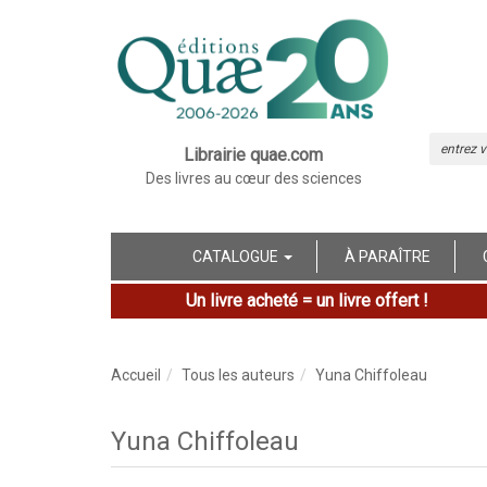
Librairie quae.com
Des livres au cœur des sciences
CATALOGUE
À PARAÎTRE
Un livre acheté = un livre offert !
Accueil
Tous les auteurs
Yuna Chiffoleau
Yuna Chiffoleau