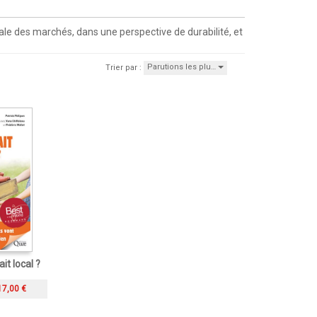
iale des marchés, dans une perspective de durabilité, et
Parutions les plu…
Trier par :
it local ?
17,00 €