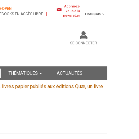
Abonnez-
E-OPEN
vous à la
EBOOKS EN ACCÈS LIBRE
FRANÇAIS
newsletter
SE CONNECTER
THÉMATIQUES
ACTUALITÉS
s livres papier publiés aux éditions Quæ, un livre