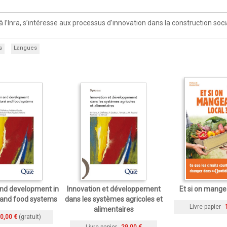
à l’Inra, s’intéresse aux processus d’innovation dans la construction soc
s
Langues
and development in
Innovation et développement
Et si on mangea
l and food systems
dans les systèmes agricoles et
Livre papier
alimentaires
0,00 €
(gratuit)