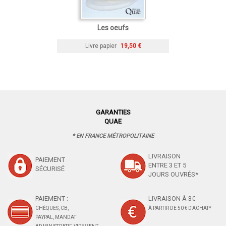
Les oeufs
Livre papier
19,50 €
GARANTIES
QUAE
* EN FRANCE MÉTROPOLITAINE
LIVRAISON
PAIEMENT
ENTRE 3 ET 5
SÉCURISÉ
JOURS OUVRÉS*
PAIEMENT :
LIVRAISON À 3€
CHÈQUES, CB,
À PARTIR DE 50 € D'ACHAT*
PAYPAL, MANDAT