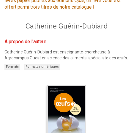
livres papier publiés aux éditions Quæ, un livre vous est
offert parmi trois titres de notre catalogue !
Catherine Guérin-Dubiard
A propos de l'auteur
Catherine Guérin-Dubiard est enseignante-chercheuse à
Agrocampus Ouest en science des aliments, spécialiste des œufs.
Formats
Formats numériques