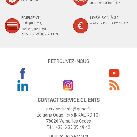
JOURS OUVRÉS*
PAIEMENT :
LIVRAISON À 3€
CHÈQUES, CB,
À PARTIR DE 50 € D'ACHAT*
PAYPAL, MANDAT
ADMINISTRATIF, VIREMENT
RETROUVEZ-NOUS
CONTACT SERVICE CLIENTS
serviceclients@quae.fr
Éditions Quae - c/o INRAE RD 10 -
78026 Versailles Cedex
Tél : +33 6 33 35 48 40
Du lundi au vendredi