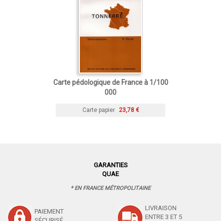
Carte pédologique de France à 1/100
000
Carte papier
23,78 €
GARANTIES
QUAE
* EN FRANCE MÉTROPOLITAINE
LIVRAISON
PAIEMENT
ENTRE 3 ET 5
SÉCURISÉ