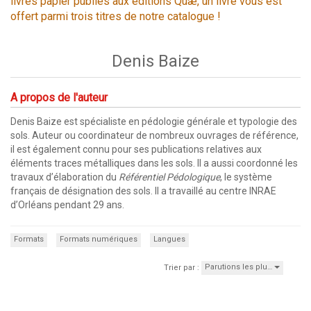
livres papier publiés aux éditions Quæ, un livre vous est
offert parmi trois titres de notre catalogue !
Denis Baize
A propos de l'auteur
Denis Baize est spécialiste en pédologie générale et typologie des
sols. Auteur ou coordinateur de nombreux ouvrages de référence,
il est également connu pour ses publications relatives aux
éléments traces métalliques dans les sols. Il a aussi coordonné les
travaux d’élaboration du
Référentiel Pédologique
, le système
français de désignation des sols. Il a travaillé au centre INRAE
d’Orléans pendant 29 ans.
Formats
Formats numériques
Langues
Parutions les plu…
Trier par :