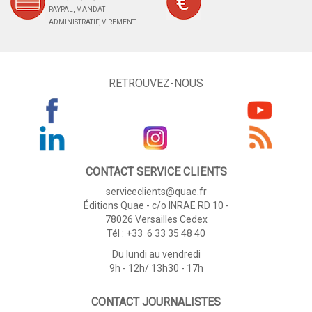
PAYPAL, MANDAT
ADMINISTRATIF, VIREMENT
RETROUVEZ-NOUS
CONTACT SERVICE CLIENTS
serviceclients@quae.fr
Éditions Quae - c/o INRAE RD 10 -
78026 Versailles Cedex
Tél : +33 6 33 35 48 40
Du lundi au vendredi
9h - 12h/ 13h30 - 17h
CONTACT JOURNALISTES