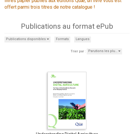
livres papier publiés aux éditions Quæ, un livre vous est
offert parmi trois titres de notre catalogue !
Publications au format ePub
Publications disponibles
Formats
Langues
Parutions les plu…
Trier par :