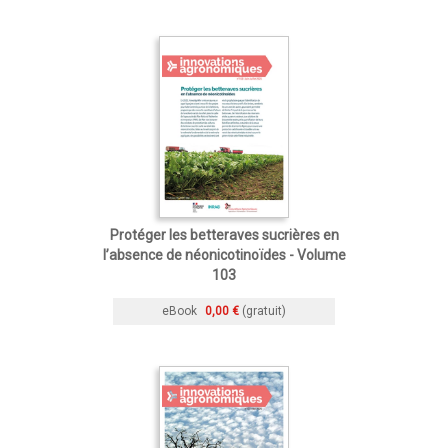
Protéger les betteraves sucrières en
l’absence de néonicotinoïdes - Volume
103
eBook
0,00 €
(gratuit)