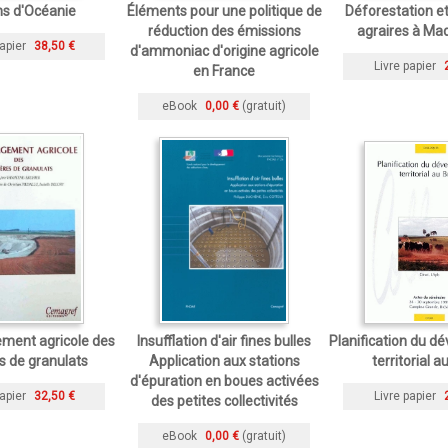
ns d'Océanie
Éléments pour une politique de
Déforestation e
réduction des émissions
agraires à Ma
apier
38,50 €
d'ammoniac d'origine agricole
Livre papier
en France
eBook
0,00 €
(gratuit)
ent agricole des
Insufflation d'air fines bulles
Planification du 
es de granulats
Application aux stations
territorial a
d'épuration en boues activées
apier
32,50 €
Livre papier
des petites collectivités
eBook
0,00 €
(gratuit)