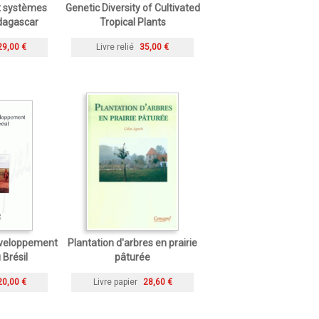
t systèmes
Genetic Diversity of Cultivated
dagascar
Tropical Plants
29,00 €
Livre relié
35,00 €
développement
Plantation d'arbres en prairie
u Brésil
pâturée
20,00 €
Livre papier
28,60 €