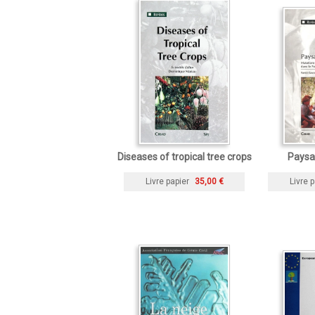
Diseases of tropical tree crops
Paysa
Livre papier
35,00 €
Livre p