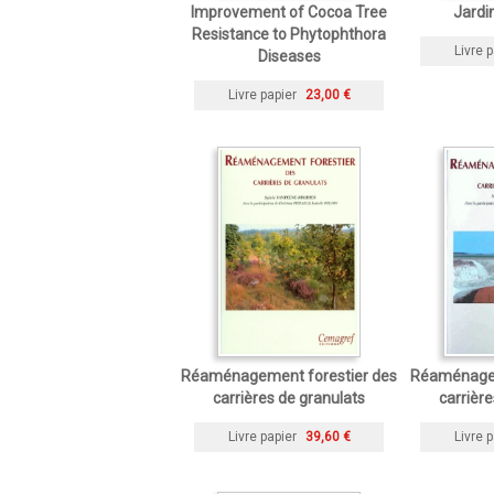
Improvement of Cocoa Tree
Jardi
Resistance to Phytophthora
Livre p
Diseases
Livre papier
23,00 €
Réaménagement forestier des
Réaménagem
carrières de granulats
carrièr
Livre papier
39,60 €
Livre p