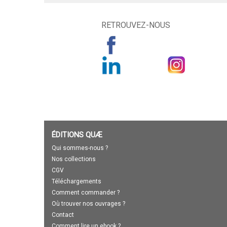
RETROUVEZ-NOUS
ÉDITIONS QUÆ
Qui sommes-nous ?
Nos collections
CGV
Téléchargements
Comment commander ?
Où trouver nos ouvrages ?
Contact
Comment lire un ebook ?