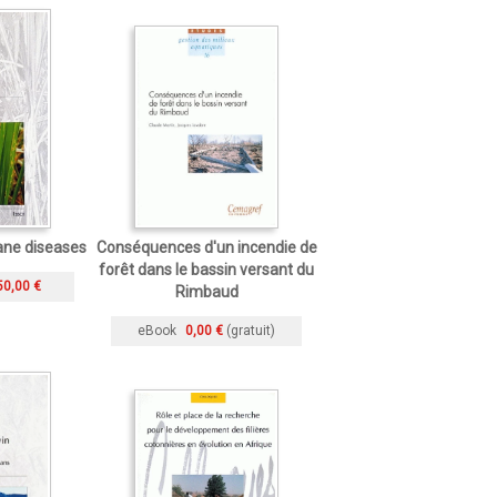
ane diseases
Conséquences d'un incendie de
forêt dans le bassin versant du
50,00 €
Rimbaud
eBook
0,00 €
(gratuit)