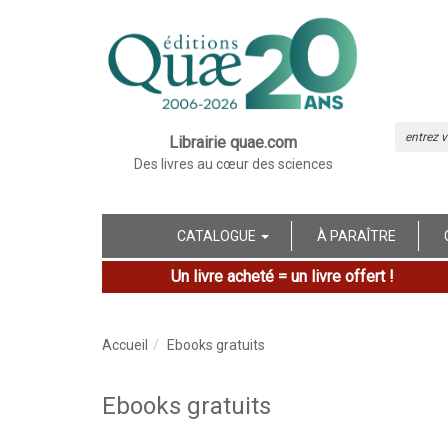
Librairie quae.com
Des livres au cœur des sciences
CATALOGUE
À PARAÎTRE
Un livre acheté = un livre offert !
Accueil
Ebooks gratuits
Ebooks gratuits