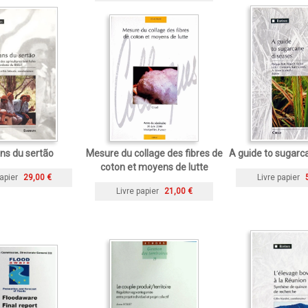
ns du sertão
Mesure du collage des fibres de
A guide to sugarc
coton et moyens de lutte
apier
29,00 €
Livre papier
Livre papier
21,00 €