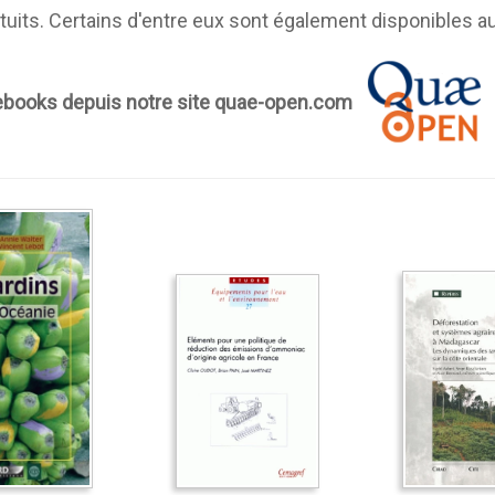
its. Certains d'entre eux sont également disponibles au
books depuis notre site
quae-open.com