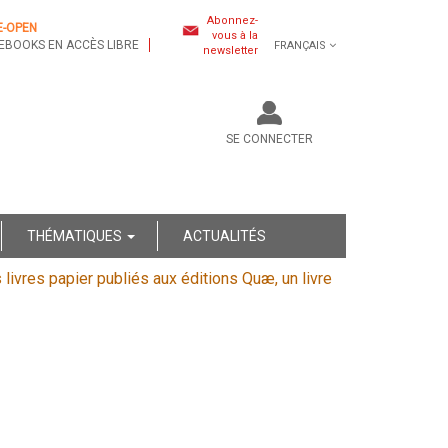
Abonnez-
E-OPEN
vous à la
EBOOKS EN ACCÈS LIBRE
FRANÇAIS
newsletter
SE CONNECTER
THÉMATIQUES
ACTUALITÉS
s livres papier publiés aux éditions Quæ, un livre