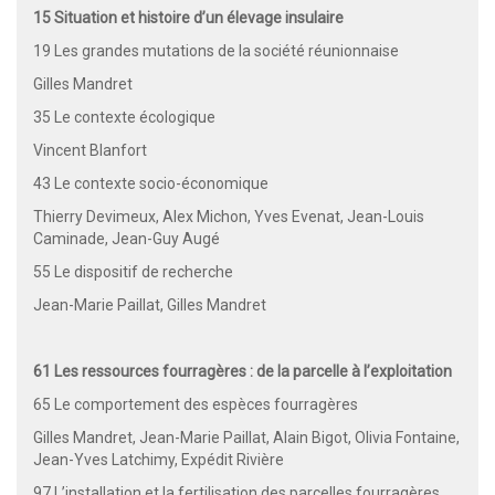
15 Situation et histoire d’un élevage insulaire
19 Les grandes mutations de la société réunionnaise
Gilles Mandret
35 Le contexte écologique
Vincent Blanfort
43 Le contexte socio-économique
Thierry Devimeux, Alex Michon, Yves Evenat, Jean-Louis
Caminade, Jean-Guy Augé
55 Le dispositif de recherche
Jean-Marie Paillat, Gilles Mandret
61 Les ressources fourragères : de la parcelle à l’exploitation
65 Le comportement des espèces fourragères
Gilles Mandret, Jean-Marie Paillat, Alain Bigot, Olivia Fontaine,
Jean-Yves Latchimy, Expédit Rivière
97 L’installation et la fertilisation des parcelles fourragères