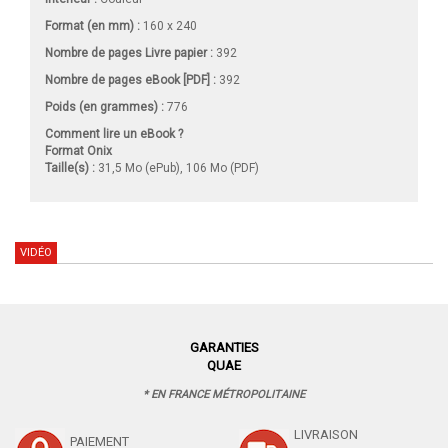
Format (en mm)
:
160 x 240
Nombre de pages
Livre papier
:
392
Nombre de pages
eBook [PDF]
:
392
Poids (en grammes) :
776
Comment lire un eBook ?
Format Onix
Taille(s) :
31,5 Mo (ePub), 106 Mo (PDF)
VIDÉO
GARANTIES
QUAE
* EN FRANCE MÉTROPOLITAINE
LIVRAISON
PAIEMENT