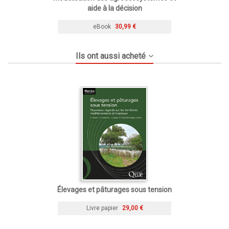
aide à la décision
eBook
30,99 €
Ils ont aussi acheté
Élevages et pâturages sous tension
Livre papier
29,00 €