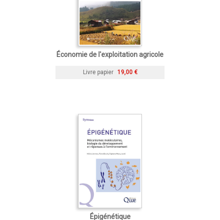
Économie de l'exploitation agricole
Livre papier
19,00 €
Épigénétique