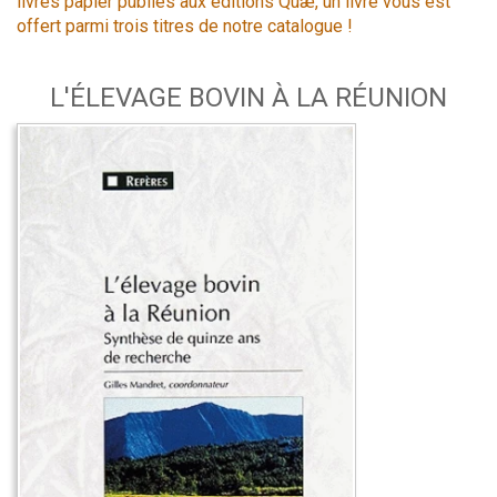
livres papier publiés aux éditions Quæ, un livre vous est
offert parmi trois titres de notre catalogue !
L'ÉLEVAGE BOVIN À LA RÉUNION