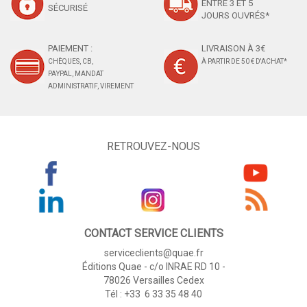
ENTRE 3 ET 5
SÉCURISÉ
JOURS OUVRÉS*
PAIEMENT :
LIVRAISON À 3€
CHÈQUES, CB,
À PARTIR DE 50 € D'ACHAT*
PAYPAL, MANDAT
ADMINISTRATIF, VIREMENT
RETROUVEZ-NOUS
CONTACT SERVICE CLIENTS
serviceclients@quae.fr
Éditions Quae - c/o INRAE RD 10 -
78026 Versailles Cedex
Tél : +33 6 33 35 48 40