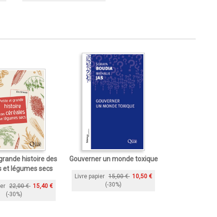
 grande histoire des
Gouverner un monde toxique
s et légumes secs
Livre papier
15,00 €
10,50 €
(-30%)
ier
22,00 €
15,40 €
(-30%)