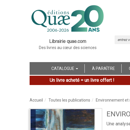
Librairie quae.com
Des livres au cœur des sciences
CATALOGUE
À PARAÎTRE
Un livre acheté = un livre offert !
Accueil
Toutes les publications
Environnement et 
ENVIR
Une analyse