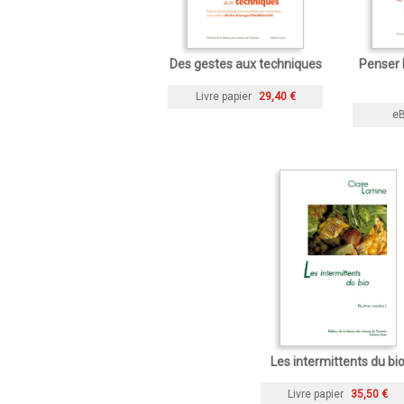
Des gestes aux techniques
Penser
Livre papier
29,40 €
e
Les intermittents du bi
Livre papier
35,50 €