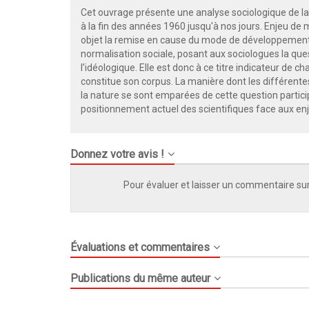
Cet ouvrage présente une analyse sociologique de 
à la fin des années 1960 jusqu'à nos jours. Enjeu de 
objet la remise en cause du mode de développement i
normalisation sociale, posant aux sociologues la ques
l’idéologique. Elle est donc à ce titre indicateur de
constitue son corpus. La manière dont les différente
la nature se sont emparées de cette question particip
positionnement actuel des scientifiques face aux e
Donnez votre avis !
Pour évaluer et laisser un commentaire sur
Évaluations et commentaires
Publications du même auteur