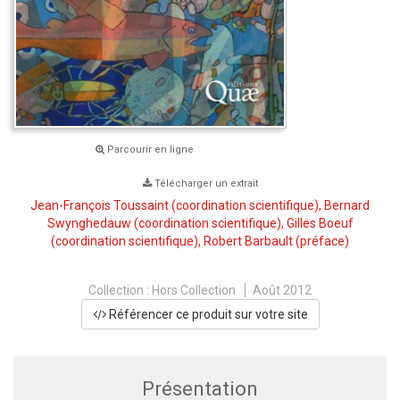
Parcourir en ligne
Télécharger un extrait
Jean-François Toussaint
(coordination scientifique),
Bernard
Swynghedauw
(coordination scientifique),
Gilles Boeuf
(coordination scientifique),
Robert Barbault
(préface)
Collection :
Hors Collection
Août 2012
Référencer ce produit sur votre site
Présentation