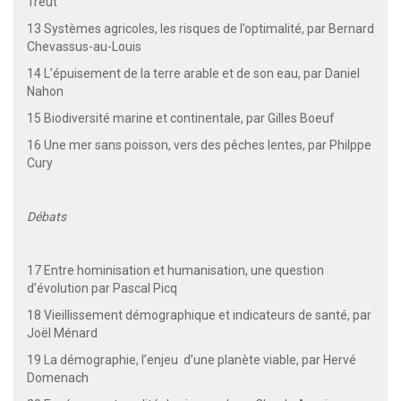
Treut
13 Systèmes agricoles, les risques de l’optimalité, par Bernard
Chevassus-au-Louis
14 L’épuisement de la terre arable et de son eau, par Daniel
Nahon
15 Biodiversité marine et continentale, par Gilles Boeuf
16 Une mer sans poisson, vers des pêches lentes, par Philppe
Cury
Débats
17 Entre hominisation et humanisation, une question
d’évolution par Pascal Picq
18 Vieillissement démographique et indicateurs de santé, par
Joël Ménard
19 La démographie, l’enjeu d’une planète viable, par Hervé
Domenach