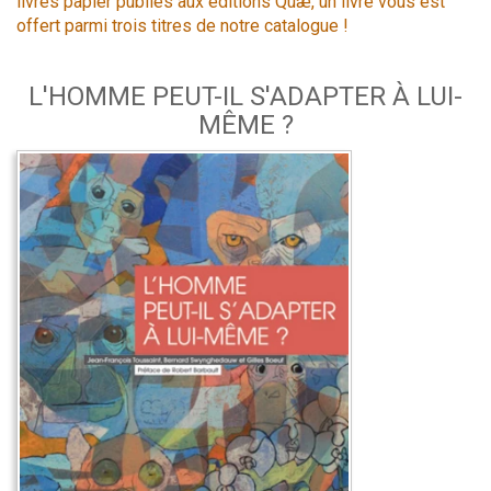
livres papier publiés aux éditions Quæ, un livre vous est
offert parmi trois titres de notre catalogue !
L'HOMME PEUT-IL S'ADAPTER À LUI-
MÊME ?