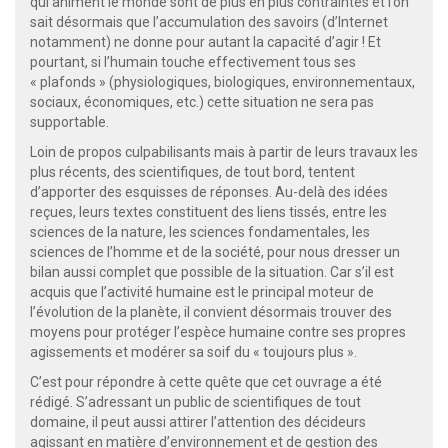
qui animent le monde sont de plus en plus contraintes et l’on
sait désormais que l’accumulation des savoirs (d’Internet
notamment) ne donne pour autant la capacité d’agir ! Et
pourtant, si l’humain touche effectivement tous ses
« plafonds » (physiologiques, biologiques, environnementaux,
sociaux, économiques, etc.) cette situation ne sera pas
supportable.
Loin de propos culpabilisants mais à partir de leurs travaux les
plus récents, des scientifiques, de tout bord, tentent
d’apporter des esquisses de réponses. Au-delà des idées
reçues, leurs textes constituent des liens tissés, entre les
sciences de la nature, les sciences fondamentales, les
sciences de l’homme et de la société, pour nous dresser un
bilan aussi complet que possible de la situation. Car s’il est
acquis que l’activité humaine est le principal moteur de
l’évolution de la planète, il convient désormais trouver des
moyens pour protéger l’espèce humaine contre ses propres
agissements et modérer sa soif du « toujours plus ».
C’est pour répondre à cette quête que cet ouvrage a été
rédigé. S’adressant un public de scientifiques de tout
domaine, il peut aussi attirer l’attention des décideurs
agissant en matière d’environnement et de gestion des