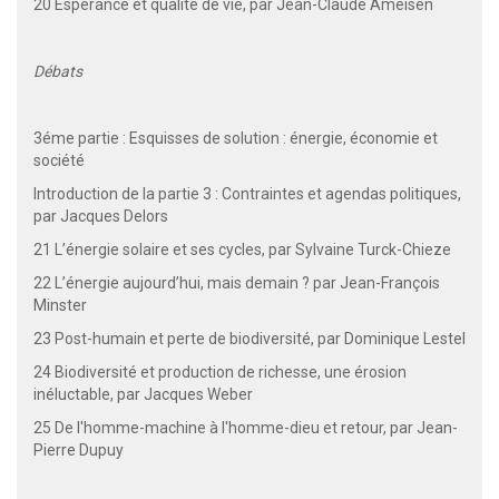
20 Espérance et qualité de vie, par Jean-Claude Ameisen
Débats
3éme partie : Esquisses de solution : énergie, économie et
société
Introduction de la partie 3 : Contraintes et agendas politiques,
par Jacques Delors
21 L’énergie solaire et ses cycles, par Sylvaine Turck-Chieze
22 L’énergie aujourd’hui, mais demain ? par Jean-François
Minster
23 Post-humain et perte de biodiversité, par Dominique Lestel
24 Biodiversité et production de richesse, une érosion
inéluctable, par Jacques Weber
25 De l'homme-machine à l'homme-dieu et retour, par Jean-
Pierre Dupuy