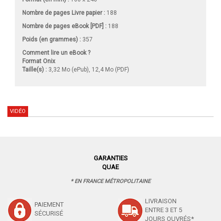
Nombre de pages
Livre papier
:
188
Nombre de pages
eBook [PDF]
:
188
Poids (en grammes) :
357
Comment lire un eBook ?
Format Onix
Taille(s) :
3,32 Mo (ePub), 12,4 Mo (PDF)
VIDÉO
GARANTIES
QUAE
* EN FRANCE MÉTROPOLITAINE
LIVRAISON
PAIEMENT
ENTRE 3 ET 5
SÉCURISÉ
JOURS OUVRÉS*