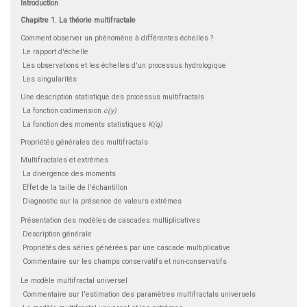
Introduction
Chapitre 1. La théorie multifractale
Comment observer un phénomène à différentes échelles ?
Le rapport d'échelle
Les observations et les échelles d'un processus hydrologique
Les singularités
Une description statistique des processus multifractals
La fonction codimension
c(y)
La fonction des moments statistiques
K(q)
Propriétés générales des multifractals
Multifractales et extrêmes
La divergence des moments
Effet de la taille de l'échantillon
Diagnostic sur la présence de valeurs extrêmes
Présentation des modèles de cascades multiplicatives
Description générale
Propriétés des séries générées par une cascade multiplicative
Commentaire sur les champs conservatifs et non-conservatifs
Le modèle multifractal universel
Commentaire sur l'estimation des paramètres multifractals universels