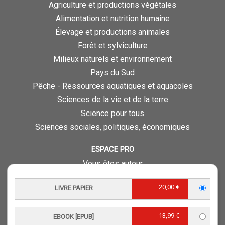
Agriculture et productions végétales
Alimentation et nutrition humaine
Élevage et productions animales
Forêt et sylviculture
Milieux naturels et environnement
Pays du Sud
Pêche - Ressources aquatiques et aquacoles
Sciences de la vie et de la terre
Science pour tous
Sciences sociales, politiques, économiques
ESPACE PRO
Vous êtes auteur
Vous êtes journaliste
20,00 €
LIVRE PAPIER
Vous êtes libraire
Vous êtes bibliothécaire
13,99 €
Foreign rights
EBOOK [EPUB]