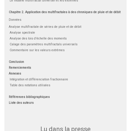
Le modèle multifractal universel et les extrêmes
Chapitre 2. Application des multifractales à des chroniques de pluie et de débit
Données
Analyse multifractale de séries de pluie et de débit
Analyse spectrale
Analyse des lois d'échelle des moments
Calage des paramètres multifractals universels
Commentaire sur les valeurs extrêmes
Conclusion
Remerciements
Annexes
Intégration et différenciation fractionnaire
Table des notations utilisées
Références bibliographiques
Liste des auteurs
Lu dans la presse