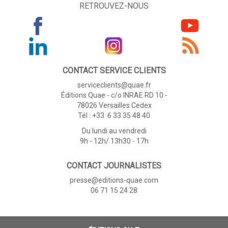
RETROUVEZ-NOUS
CONTACT SERVICE CLIENTS
serviceclients@quae.fr
Éditions Quae - c/o INRAE RD 10 -
78026 Versailles Cedex
Tél : +33 6 33 35 48 40
Du lundi au vendredi
9h - 12h/ 13h30 - 17h
CONTACT JOURNALISTES
presse@editions-quae.com
06 71 15 24 28