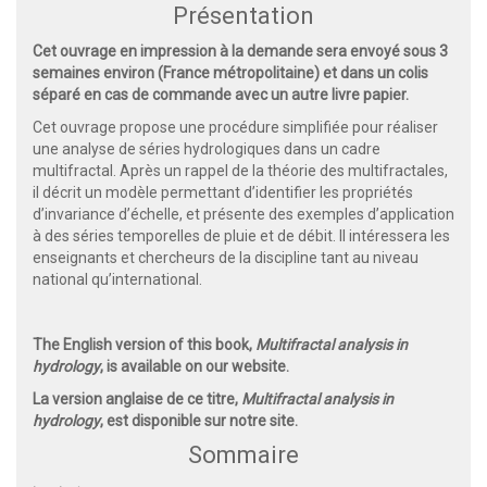
Présentation
Cet ouvrage en impression à la demande sera envoyé sous 3
semaines environ (France métropolitaine) et dans un colis
séparé en cas de commande avec un autre livre papier.
Cet ouvrage propose une procédure simplifiée pour réaliser
une analyse de séries hydrologiques dans un cadre
multifractal. Après un rappel de la théorie des multifractales,
il décrit un modèle permettant d’identifier les propriétés
d’invariance d’échelle, et présente des exemples d’application
à des séries temporelles de pluie et de débit. Il intéressera les
enseignants et chercheurs de la discipline tant au niveau
national qu’international.
The English version of this book,
Multifractal analysis in
hydrology
, is available on our website.
La version anglaise de ce titre,
Multifractal analysis in
hydrology
, est disponible sur notre site.
Sommaire