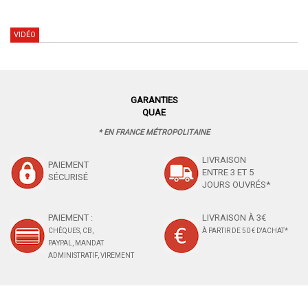
VIDÉO
GARANTIES
QUAE
* EN FRANCE MÉTROPOLITAINE
LIVRAISON
PAIEMENT
ENTRE 3 ET 5
SÉCURISÉ
JOURS OUVRÉS*
PAIEMENT :
LIVRAISON À 3€
CHÈQUES, CB,
À PARTIR DE 50 € D'ACHAT*
PAYPAL, MANDAT
ADMINISTRATIF, VIREMENT