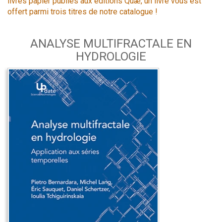
livres papier publiés aux éditions Quæ, un livre vous est
offert parmi trois titres de notre catalogue !
ANALYSE MULTIFRACTALE EN
HYDROLOGIE