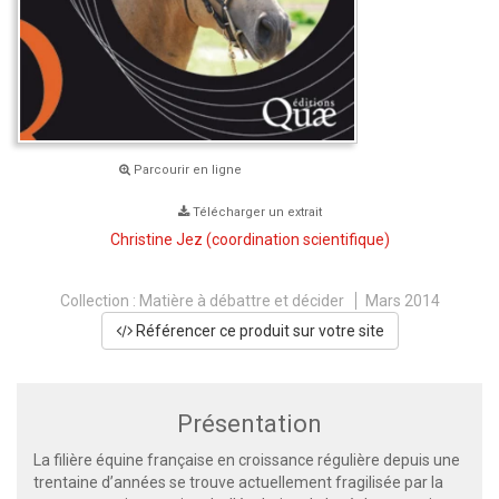
Parcourir en ligne
Télécharger un extrait
Christine Jez
(coordination scientifique)
Collection :
Matière à débattre et décider
Mars 2014
Référencer ce produit sur votre site
Présentation
La filière équine française en croissance régulière depuis une
trentaine d’années se trouve actuellement fragilisée par la