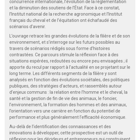
concurrence internationale, l’évolution de la réglementation
et la diminution des soutiens de l’État. Face à ce constat,
l’Institut national de la recherche agronomique et l’Institut
français du cheval et de l’équitation ont échafaudé des
scénarios d’avenir.
L’ouvrage retrace les grandes évolutions de la filière et de son
environnement, et s’interroge sur les futurs possibles au
travers de scénarios rédigés sous forme d’histoires
contrastées. Ce parcours stimule la réflexion face à des
situations espérées, redoutées ou encore peu envisagées ; il
apporte du recul par rapport à l’actualité en se projetant sur le
long terme. Les différents segments de la filière y sont
analysés en fonction des évolutions sociétales, des politiques
publiques, des stratégies d’acteurs, et rassemblés autour
d’enjeux communs : la relation entre l’homme et le cheval, la
santé et la gestion de fin de vie des animaux, le foncier,
l’environnement, la formation des hommes et des animaux,
l’orientation vers une carrière en fonction du potentiel de
performance et plus généralement l’efficacité économique.
Au-delà de l’identification des connaissances et des
innovations à développer, cette prospective est un outil de
réflexion pour les décideurs et entrepreneurs qui construisent