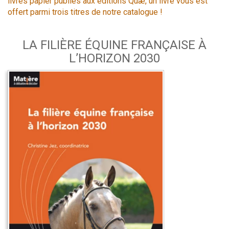
livres papier publiés aux éditions Quæ, un livre vous est
offert parmi trois titres de notre catalogue !
LA FILIÈRE ÉQUINE FRANÇAISE À
L’HORIZON 2030