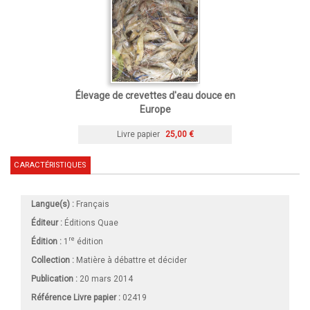
Élevage de crevettes d'eau douce en
Europe
Livre papier
25,00 €
CARACTÉRISTIQUES
Langue(s) :
Français
Éditeur :
Éditions Quae
re
Édition :
1
édition
Collection :
Matière à débattre et décider
Publication :
20 mars 2014
Référence Livre papier :
02419