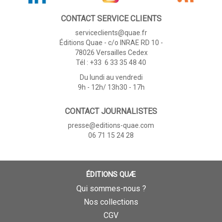
CONTACT SERVICE CLIENTS
serviceclients@quae.fr
Éditions Quae - c/o INRAE RD 10 -
78026 Versailles Cedex
Tél : +33 6 33 35 48 40
Du lundi au vendredi
9h - 12h/ 13h30 - 17h
CONTACT JOURNALISTES
presse@editions-quae.com
06 71 15 24 28
ÉDITIONS QUÆ
Qui sommes-nous ?
Nos collections
CGV