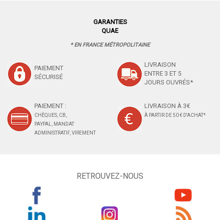
GARANTIES
QUAE
* EN FRANCE MÉTROPOLITAINE
LIVRAISON
PAIEMENT
ENTRE 3 ET 5
SÉCURISÉ
JOURS OUVRÉS*
PAIEMENT :
LIVRAISON À 3€
CHÈQUES, CB,
À PARTIR DE 50 € D'ACHAT*
PAYPAL, MANDAT
ADMINISTRATIF, VIREMENT
RETROUVEZ-NOUS